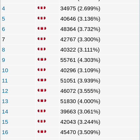
4
34975 (2.699%)
5
40646 (3.136%)
6
48364 (3.732%)
7
42767 (3.300%)
8
40322 (3.111%)
9
55761 (4.303%)
10
40296 (3.109%)
11
51051 (3.939%)
12
46072 (3.555%)
13
51830 (4.000%)
14
39663 (3.061%)
15
42043 (3.244%)
16
45470 (3.509%)