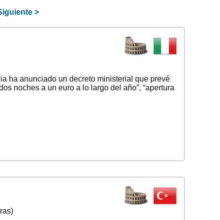
Siguiente
>
alia ha anunciado un decreto ministerial que prevé
dos noches a un euro a lo largo del año”, “apertura
ras)