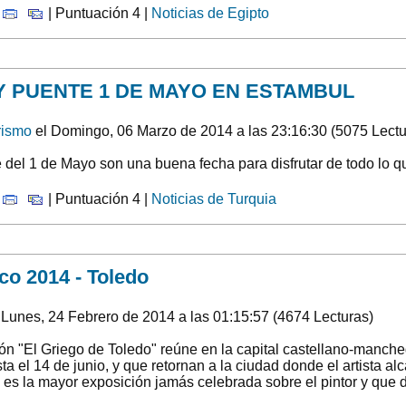
|
| Puntuación 4 |
Noticias de Egipto
Y PUENTE 1 DE MAYO EN ESTAMBUL
rismo
el Domingo, 06 Marzo de 2014 a las 23:16:30 (5075 Lectu
del 1 de Mayo son una buena fecha para disfrutar de todo lo q
|
| Puntuación 4 |
Noticias de Turquia
co 2014 - Toledo
 Lunes, 24 Febrero de 2014 a las 01:15:57 (4674 Lecturas)
ón "El Griego de Toledo" reúne en la capital castellano-manch
ta el 14 de junio, y que retornan a la ciudad donde el artista a
es la mayor exposición jamás celebrada sobre el pintor y que d