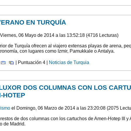
VERANO EN TURQUÍA
 Viernes, 06 Mayo de 2014 a las 13:52:18 (4716 Lecturas)
erior de Turquía ofrecen al viajero extensas playas de arena, p
tronomía, con lugares como Izmir, Pamukkale o Antalya.
|
| Puntuación 4 |
Noticias de Turquia
LUXOR DOS COLUMNAS CON LOS CARTU
N-HOTEP
rismo
el Domingo, 06 Marzo de 2014 a las 23:20:08 (2075 Lectu
restos de dos columnas con los cartuchos de Amen-Hotep III y A
to de Madrid.