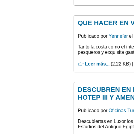
QUE HACER EN 
Publicado por
Yennefer
el
Tanto la costa como el int
pesqueros y exquisita gas
👉
Leer más...
(2.22 KB) 
DESCUBREN EN 
HOTEP III Y AME
Publicado por
Oficinas-Tu
Descubiertas en Luxor los 
Estudios del Antiguo Egip