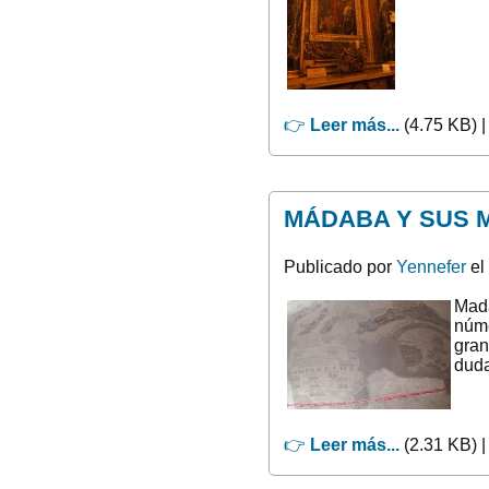
👉
Leer más...
(4.75 KB) 
MÁDABA Y SUS 
Publicado por
Yennefer
el
Mada
núme
gran
duda
👉
Leer más...
(2.31 KB) 