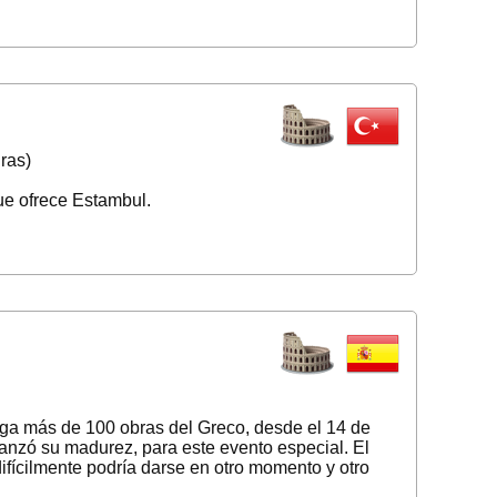
ras)
ue ofrece Estambul.
ega más de 100 obras del Greco, desde el 14 de
lcanzó su madurez, para este evento especial. El
ifícilmente podría darse en otro momento y otro