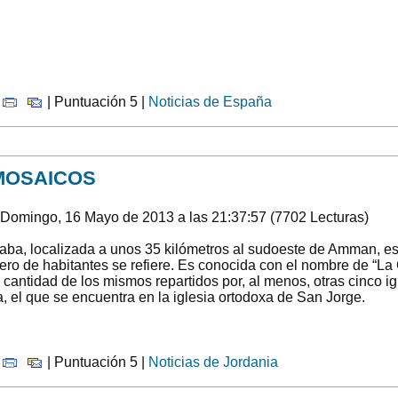
|
| Puntuación 5 |
Noticias de España
MOSAICOS
 Domingo, 16 Mayo de 2013 a las 21:37:57 (7702 Lecturas)
ba, localizada a unos 35 kilómetros al sudoeste de Amman, es 
ro de habitantes se refiere. Es conocida con el nombre de “La
 cantidad de los mismos repartidos por, al menos, otras cinco ig
, el que se encuentra en la iglesia ortodoxa de San Jorge.
|
| Puntuación 5 |
Noticias de Jordania