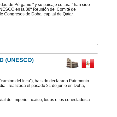
udad de Pérgamo “ y su paisaje cultural” han sido
a UNESCO en la 38ª Reunión del Comité de
de Congresos de Doha, capital de Qatar.
D (UNESCO)
camino del Inca”), ha sido declarado Patrimonio
al, realizada el pasado 21 de junio en Doha,
al del imperio incaico, todos ellos conectados a