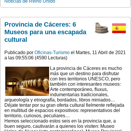
Noticias de Reino Unido
Provincia de Cáceres: 6
Museos para una escapada
cultural
Publicado por
Oficinas-Turismo
el Martes, 11 Abril de 2021
a las 09:55:06 (4590 Lecturas)
La provincia de Cáceres es mucho
más que un destino para disfrutar
con tres territorios UNESCO, pero
también con interesantes museos:
Arte contemporáneo, fluxus,
indumentarias tradicionales,
arqueología y etnografía, bordados, libros miniados…
Déjate tentar por su gran oferta cultural fielmente reflejada
en multitud de espacios expositivos: representativos del
territorio, curiosos, peculiares…
Hemos seleccionado estos seis en la provincia que, a
buen seguro, cautivarán a quienes los visiten: Museo