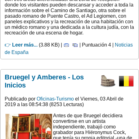
donde los visitantes pueden descansar y acceder a toda la
información sobre el Camino de Santiago, otra sobre el
pasado romano de Puente Castro, el Ad Legiomen, con
paneles explicativos y la recreación de una habitación con
un médico romano y una dedicada a la cultura judía, con la
recreación de una escena de hogar.
👉
Leer más...
(3.88 KB) |
| Puntuación 4 |
Noticias
de España
Bruegel y Amberes - Los
Inicios
Publicado por
Oficinas-Turismo
el Viernes, 03 Abril de
2019 a las 08:54:38 (8253 Lecturas)
Antes de que Bruegel decidiera
convertirse en un artista
independiente, trabajó como
grabador para Hiëronymus Cock,
que tenía su propia editorial -una de