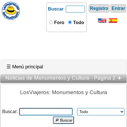
Registro
Entrar
Buscar
Foro
Todo
☰ Menú principal
Noticias de Monumentos y Cultura - Página 2 ✈️
LosViajeros: Monumentos y Cultura
Buscar: