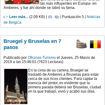
lás más influyentes en Europa- en
Amberes, y fue ahí donde se labró su fama.
👉
Leer más...
(2.09 KB) |
| Puntuación 5 |
Noticias
de Belgica
Bruegel y Bruselas en 7
pasos
Publicado por
Oficinas-Turismo
el Jueves, 25 Marzo de
2019 a las 15:46:01 (7623 Lecturas)
En la cima de su carrera, Bruegel se
trasladó de Amberes a Bruselas para estar
cerca de sus ricos clientes. Para captar la
esencia del pintor, es evidente que la
primera parada deberá ser Bruselas, ciudad
en la que trabajó, vivió y acabó sus días.