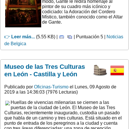
modo, Gante le redirá homenaje al
pintor de su cuadro más icónico y
codiciado: la Adoración del Cordero
Místico, también conocido como el Altar
de Gante.
👉
Leer más...
(5.55 KB) |
| Puntuación 5 |
Noticias
de Belgica
Museo de las Tres Culturas
en León - Castilla y León
Publicado por
Oficinas-Turismo
el Lunes, 09 Agosto de
2019 a las 14:36:03 (7976 Lecturas)
Huellas de vivencias milenarias se ciernen a las
puertas de la ciudad de León. El Museo de las Tres
Culturas, recientemente inaugurado, custodia un pasado
que habla de un camino y tres culturas. Está situado en el
punto de entrada de los peregrinos a la ciudad y cuenta
con tres áreas diferenciadas: una zona de recepción