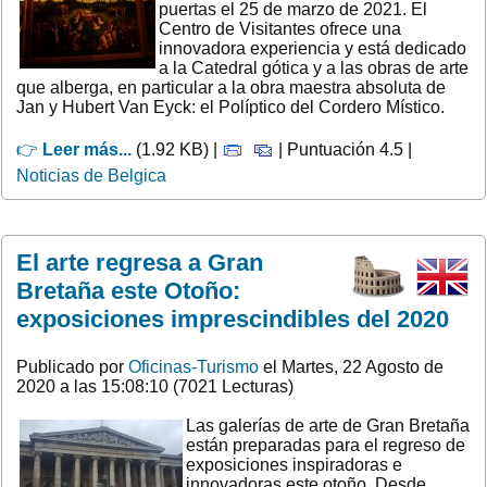
puertas el 25 de marzo de 2021. El
Centro de Visitantes ofrece una
innovadora experiencia y está dedicado
a la Catedral gótica y a las obras de arte
que alberga, en particular a la obra maestra absoluta de
Jan y Hubert Van Eyck: el Políptico del Cordero Místico.
👉
Leer más...
(1.92 KB) |
| Puntuación 4.5 |
Noticias de Belgica
El arte regresa a Gran
Bretaña este Otoño:
exposiciones imprescindibles del 2020
Publicado por
Oficinas-Turismo
el Martes, 22 Agosto de
2020 a las 15:08:10 (7021 Lecturas)
Las galerías de arte de Gran Bretaña
están preparadas para el regreso de
exposiciones inspiradoras e
innovadoras este otoño. Desde