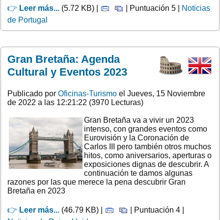
👉
Leer más...
(5.72 KB) |
| Puntuación 5 |
Noticias
de Portugal
Gran Bretaña: Agenda
Cultural y Eventos 2023
Publicado por
Oficinas-Turismo
el Jueves, 15 Noviembre
de 2022 a las 12:21:22 (3970 Lecturas)
Gran Bretaña va a vivir un 2023
intenso, con grandes eventos como
Eurovisión y la Coronación de
Carlos III pero también otros muchos
hitos, como aniversarios, aperturas o
exposiciones dignas de descubrir. A
continuación te damos algunas
razones por las que merece la pena descubrir Gran
Bretaña en 2023
👉
Leer más...
(46.79 KB) |
| Puntuación 4 |