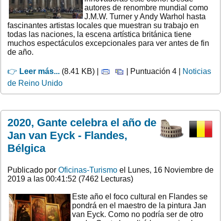
autores de renombre mundial como
J.M.W. Turner y Andy Warhol hasta
fascinantes artistas locales que muestran su trabajo en
todas las naciones, la escena artística británica tiene
muchos espectáculos excepcionales para ver antes de fin
de año.
👉
Leer más...
(8.41 KB) |
| Puntuación 4 |
Noticias
de Reino Unido
2020, Gante celebra el año de
Jan van Eyck - Flandes,
Bélgica
Publicado por
Oficinas-Turismo
el Lunes, 16 Noviembre de
2019 a las 00:41:52 (7462 Lecturas)
Este año el foco cultural en Flandes se
pondrá en el maestro de la pintura Jan
van Eyck. Como no podría ser de otro