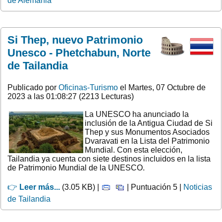
de Alemania
Si Thep, nuevo Patrimonio
Unesco - Phetchabun, Norte
de Tailandia
Publicado por
Oficinas-Turismo
el Martes, 07 Octubre de
2023 a las 01:08:27 (2213 Lecturas)
La UNESCO ha anunciado la
inclusión de la Antigua Ciudad de Si
Thep y sus Monumentos Asociados
Dvaravati en la Lista del Patrimonio
Mundial. Con esta elección,
Tailandia ya cuenta con siete destinos incluidos en la lista
de Patrimonio Mundial de la UNESCO.
👉
Leer más...
(3.05 KB) |
| Puntuación 5 |
Noticias
de Tailandia