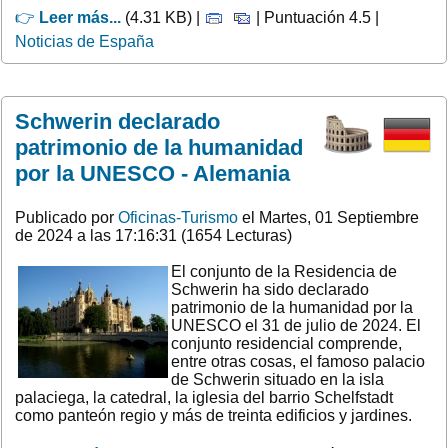
👉
Leer más...
(4.31 KB) |
| Puntuación 4.5 |
Noticias de España
Schwerin declarado
patrimonio de la humanidad
por la UNESCO - Alemania
Publicado por
Oficinas-Turismo
el Martes, 01 Septiembre
de 2024 a las 17:16:31 (1654 Lecturas)
El conjunto de la Residencia de
Schwerin ha sido declarado
patrimonio de la humanidad por la
UNESCO el 31 de julio de 2024. El
conjunto residencial comprende,
entre otras cosas, el famoso palacio
de Schwerin situado en la isla
palaciega, la catedral, la iglesia del barrio Schelfstadt
como panteón regio y más de treinta edificios y jardines.