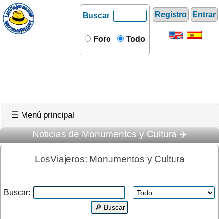
Registro
Entrar
Buscar
Foro
Todo
☰ Menú principal
Noticias de Monumentos y Cultura ✈️
LosViajeros: Monumentos y Cultura
Buscar: