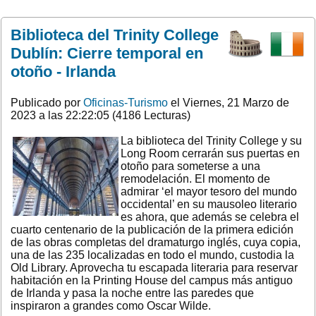
Biblioteca del Trinity College
Dublín: Cierre temporal en
otoño - Irlanda
Publicado por
Oficinas-Turismo
el Viernes, 21 Marzo de
2023 a las 22:22:05 (4186 Lecturas)
La biblioteca del Trinity College y su
Long Room cerrarán sus puertas en
otoño para someterse a una
remodelación. El momento de
admirar ‘el mayor tesoro del mundo
occidental’ en su mausoleo literario
es ahora, que además se celebra el
cuarto centenario de la publicación de la primera edición
de las obras completas del dramaturgo inglés, cuya copia,
una de las 235 localizadas en todo el mundo, custodia la
Old Library. Aprovecha tu escapada literaria para reservar
habitación en la Printing House del campus más antiguo
de Irlanda y pasa la noche entre las paredes que
inspiraron a grandes como Oscar Wilde.