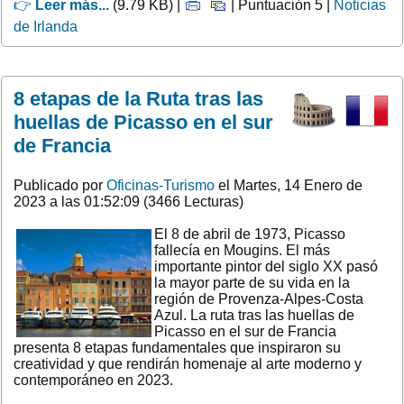
👉
Leer más...
(9.79 KB) |
| Puntuación 5 |
Noticias
de Irlanda
8 etapas de la Ruta tras las
huellas de Picasso en el sur
de Francia
Publicado por
Oficinas-Turismo
el Martes, 14 Enero de
2023 a las 01:52:09 (3466 Lecturas)
El 8 de abril de 1973, Picasso
fallecía en Mougins. El más
importante pintor del siglo XX pasó
la mayor parte de su vida en la
región de Provenza-Alpes-Costa
Azul. La ruta tras las huellas de
Picasso en el sur de Francia
presenta 8 etapas fundamentales que inspiraron su
creatividad y que rendirán homenaje al arte moderno y
contemporáneo en 2023.