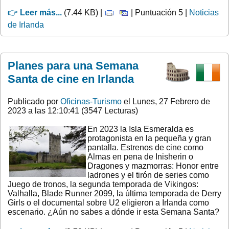
👉
Leer más...
(7.44 KB) |
| Puntuación 5 |
Noticias
de Irlanda
Planes para una Semana
Santa de cine en Irlanda
Publicado por
Oficinas-Turismo
el Lunes, 27 Febrero de
2023 a las 12:10:41 (3547 Lecturas)
En 2023 la Isla Esmeralda es
protagonista en la pequeña y gran
pantalla. Estrenos de cine como
Almas en pena de Inisherin o
Dragones y mazmorras: Honor entre
ladrones y el tirón de series como
Juego de tronos, la segunda temporada de Vikingos:
Valhalla, Blade Runner 2099, la última temporada de Derry
Girls o el documental sobre U2 eligieron a Irlanda como
escenario. ¿Aún no sabes a dónde ir esta Semana Santa?