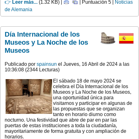
👉
Leer más...
(1.32 KB) |
| Puntuación 5 |
Noticias
de Alemania
Día Internacional de los
Museos y La Noche de los
Museos
Publicado por
spainsun
el Jueves, 16 Abril de 2024 a las
10:36:08 (2344 Lecturas)
El sábado 18 de mayo 2024 se
celebra el Día Internacional de los
Museos y La Noche de los Museos,
una oportunidad única para
visitarnos y participar en algunas de
las propuestas que se organizan
tanto en horario diurno como
nocturno. Una festividad que abre de par en par las
puertas de estas instituciones a toda la ciudadanía,
mayoritariamente de forma gratuita y con ampliación de
horarios.