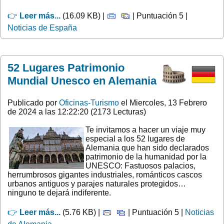
👉
Leer más...
(16.09 KB) |
| Puntuación 5 |
Noticias de España
52 Lugares Patrimonio
Mundial Unesco en Alemania
Publicado por
Oficinas-Turismo
el Miercoles, 13 Febrero
de 2024 a las 12:22:20 (2173 Lecturas)
Te invitamos a hacer un viaje muy
especial a los 52 lugares de
Alemania que han sido declarados
patrimonio de la humanidad por la
UNESCO: Fastuosos palacios,
herrumbrosos gigantes industriales, románticos cascos
urbanos antiguos y parajes naturales protegidos…
ninguno te dejará indiferente.
👉
Leer más...
(5.76 KB) |
| Puntuación 5 |
Noticias