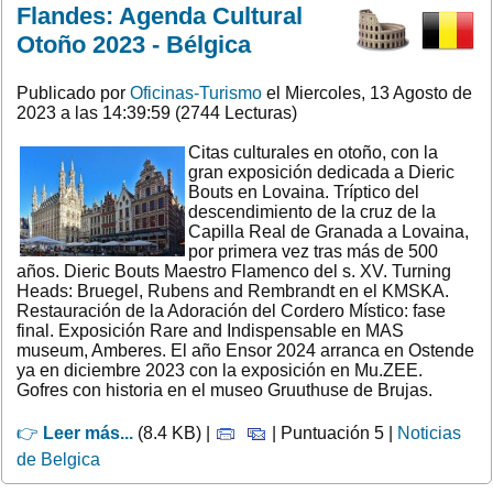
Flandes: Agenda Cultural
Otoño 2023 - Bélgica
Publicado por
Oficinas-Turismo
el Miercoles, 13 Agosto de
2023 a las 14:39:59 (2744 Lecturas)
Citas culturales en otoño, con la
gran exposición dedicada a Dieric
Bouts en Lovaina. Tríptico del
descendimiento de la cruz de la
Capilla Real de Granada a Lovaina,
por primera vez tras más de 500
años. Dieric Bouts Maestro Flamenco del s. XV. Turning
Heads: Bruegel, Rubens and Rembrandt en el KMSKA.
Restauración de la Adoración del Cordero Místico: fase
final. Exposición Rare and Indispensable en MAS
museum, Amberes. El año Ensor 2024 arranca en Ostende
ya en diciembre 2023 con la exposición en Mu.ZEE.
Gofres con historia en el museo Gruuthuse de Brujas.
👉
Leer más...
(8.4 KB) |
| Puntuación 5 |
Noticias
de Belgica