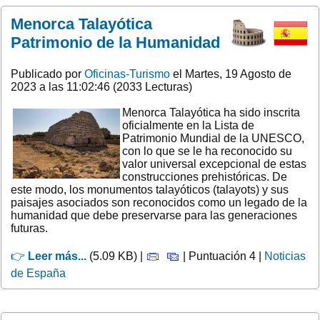
Menorca Talayótica
Patrimonio de la Humanidad
Publicado por
Oficinas-Turismo
el Martes, 19 Agosto de
2023 a las 11:02:46 (2033 Lecturas)
Menorca Talayótica ha sido inscrita
oficialmente en la Lista de
Patrimonio Mundial de la UNESCO,
con lo que se le ha reconocido su
valor universal excepcional de estas
construcciones prehistóricas. De
este modo, los monumentos talayóticos (talayots) y sus
paisajes asociados son reconocidos como un legado de la
humanidad que debe preservarse para las generaciones
futuras.
👉
Leer más...
(5.09 KB) |
| Puntuación 4 |
Noticias
de España