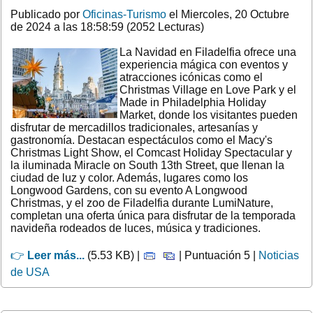
Publicado por
Oficinas-Turismo
el Miercoles, 20 Octubre
de 2024 a las 18:58:59 (2052 Lecturas)
La Navidad en Filadelfia ofrece una
experiencia mágica con eventos y
atracciones icónicas como el
Christmas Village en Love Park y el
Made in Philadelphia Holiday
Market, donde los visitantes pueden
disfrutar de mercadillos tradicionales, artesanías y
gastronomía. Destacan espectáculos como el Macy's
Christmas Light Show, el Comcast Holiday Spectacular y
la iluminada Miracle on South 13th Street, que llenan la
ciudad de luz y color. Además, lugares como los
Longwood Gardens, con su evento A Longwood
Christmas, y el zoo de Filadelfia durante LumiNature,
completan una oferta única para disfrutar de la temporada
navideña rodeados de luces, música y tradiciones.
👉
Leer más...
(5.53 KB) |
| Puntuación 5 |
Noticias
de USA