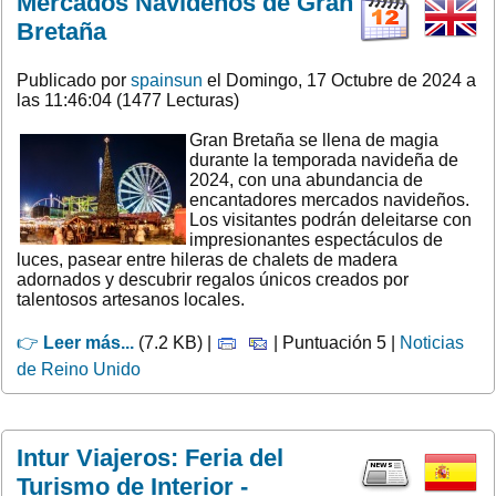
Mercados Navideños de Gran
Bretaña
Publicado por
spainsun
el Domingo, 17 Octubre de 2024 a
las 11:46:04 (1477 Lecturas)
Gran Bretaña se llena de magia
durante la temporada navideña de
2024, con una abundancia de
encantadores mercados navideños.
Los visitantes podrán deleitarse con
impresionantes espectáculos de
luces, pasear entre hileras de chalets de madera
adornados y descubrir regalos únicos creados por
talentosos artesanos locales.
👉
Leer más...
(7.2 KB) |
| Puntuación 5 |
Noticias
de Reino Unido
Intur Viajeros: Feria del
Turismo de Interior -