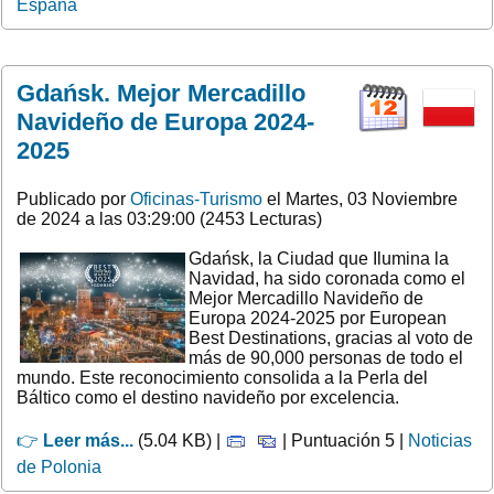
España
Gdańsk. Mejor Mercadillo
Navideño de Europa 2024-
2025
Publicado por
Oficinas-Turismo
el Martes, 03 Noviembre
de 2024 a las 03:29:00 (2453 Lecturas)
Gdańsk, la Ciudad que Ilumina la
Navidad, ha sido coronada como el
Mejor Mercadillo Navideño de
Europa 2024-2025 por European
Best Destinations, gracias al voto de
más de 90,000 personas de todo el
mundo. Este reconocimiento consolida a la Perla del
Báltico como el destino navideño por excelencia.
👉
Leer más...
(5.04 KB) |
| Puntuación 5 |
Noticias
de Polonia