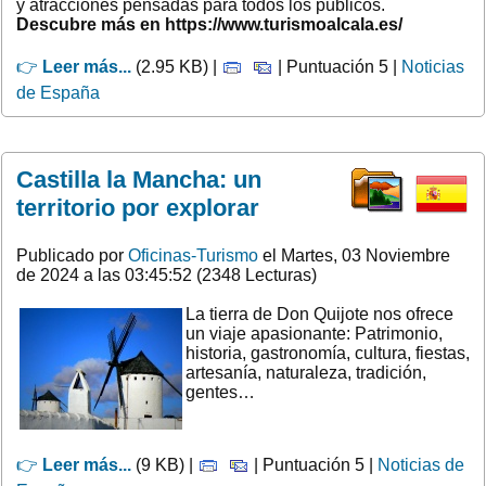
y atracciones pensadas para todos los públicos.
Descubre más en https://www.turismoalcala.es/
👉
Leer más...
(2.95 KB) |
| Puntuación 5 |
Noticias
de España
Castilla la Mancha: un
territorio por explorar
Publicado por
Oficinas-Turismo
el Martes, 03 Noviembre
de 2024 a las 03:45:52 (2348 Lecturas)
La tierra de Don Quijote nos ofrece
un viaje apasionante: Patrimonio,
historia, gastronomía, cultura, fiestas,
artesanía, naturaleza, tradición,
gentes…
👉
Leer más...
(9 KB) |
| Puntuación 5 |
Noticias de