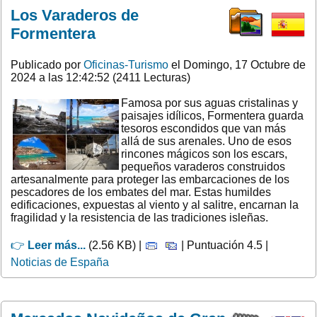
Los Varaderos de
Formentera
Publicado por
Oficinas-Turismo
el Domingo, 17 Octubre de
2024 a las 12:42:52 (2411 Lecturas)
Famosa por sus aguas cristalinas y
paisajes idílicos, Formentera guarda
tesoros escondidos que van más
allá de sus arenales. Uno de esos
rincones mágicos son los escars,
pequeños varaderos construidos
artesanalmente para proteger las embarcaciones de los
pescadores de los embates del mar. Estas humildes
edificaciones, expuestas al viento y al salitre, encarnan la
fragilidad y la resistencia de las tradiciones isleñas.
👉
Leer más...
(2.56 KB) |
| Puntuación 4.5 |
Noticias de España