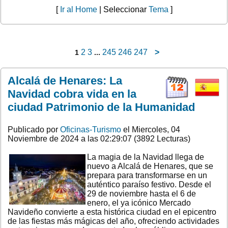
[
Ir al Home
| Seleccionar
Tema
]
2
3
245
246
247
>
1
...
Alcalá de Henares: La
Navidad cobra vida en la
ciudad Patrimonio de la Humanidad
Publicado por
Oficinas-Turismo
el Miercoles, 04
Noviembre de 2024 a las 02:29:07 (3892 Lecturas)
La magia de la Navidad llega de
nuevo a Alcalá de Henares, que se
prepara para transformarse en un
auténtico paraíso festivo. Desde el
29 de noviembre hasta el 6 de
enero, el ya icónico Mercado
Navideño convierte a esta histórica ciudad en el epicentro
de las fiestas más mágicas del año, ofreciendo actividades