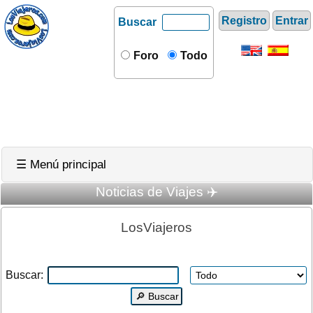
Registro
Entrar
Buscar
Foro
Todo
☰ Menú principal
Noticias de Viajes ✈️
LosViajeros
Buscar: