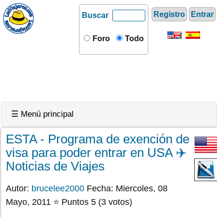
Registro
Entrar
Buscar
Foro
Todo
☰ Menú principal
ESTA - Programa de exención de
visa para poder entrar en USA ✈️
Noticias de Viajes
Autor:
brucelee2000
Fecha: Miercoles, 08
Mayo, 2011 ⭐ Puntos 5 (3 votos)