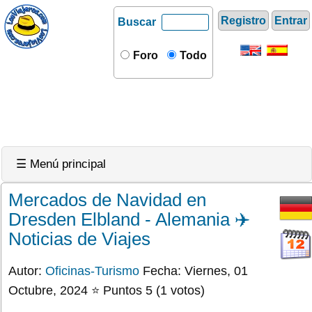
Registro
Entrar
Buscar
Foro
Todo
☰ Menú principal
Mercados de Navidad en
Dresden Elbland - Alemania ✈️
Noticias de Viajes
Autor:
Oficinas-Turismo
Fecha: Viernes, 01
Octubre, 2024 ⭐ Puntos 5 (1 votos)