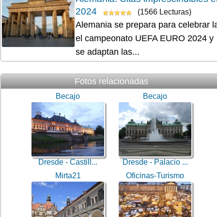
2024
(1566 Lecturas)
Alemania se prepara para celebrar l
el campeonato UEFA EURO 2024 y
se adaptan las...
Fotos relacionadas
Becajo
Becajo
Dresde - Castill...
Dresde - Palacio ...
Mirta21
Oficinas-Turismo