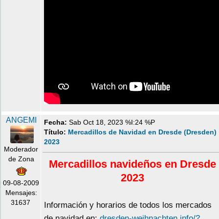
ANGEMI
Fecha:
Sab Oct 18, 2023 %I:24 %P
Título:
Mercadillos de Navidad en Dresde (Dresden)
2023
Moderador
de Zona
Mercadillos navideños en Dresde
2023
09-08-2009
Mensajes:
31637
Información y horarios de todos los mercados
de navidad en:
dresden-weihnachten.info/?