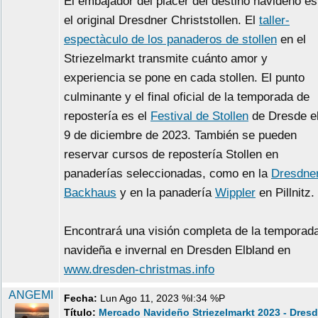
El embajador del placer del destino navideño es
el original Dresdner Christstollen. El
taller-
espectàculo de los panaderos de stollen
en el
Striezelmarkt transmite cuánto amor y
experiencia se pone en cada stollen. El punto
culminante y el final oficial de la temporada de
repostería es el
Festival de Stollen
de Dresde e
9 de diciembre de 2023. También se pueden
reservar cursos de repostería Stollen en
panaderías seleccionadas, como en la
Dresdne
Backhaus
y en la panadería
Wippler
en Pillnitz.
Encontrará una visión completa de la temporad
navideña e invernal en Dresden Elbland en
www.dresden-christmas.info
ANGEMI
Fecha:
Lun Ago 11, 2023 %I:34 %P
Título:
Mercado Navideño Striezelmarkt 2023 - Dres