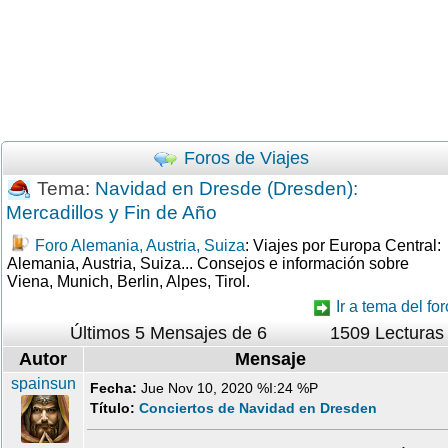
Foros de Viajes
Tema:
Navidad en Dresde (Dresden):
Mercadillos y Fin de Año
Foro Alemania, Austria, Suiza
: Viajes por Europa Central:
Alemania, Austria, Suiza... Consejos e información sobre
Viena, Munich, Berlin, Alpes, Tirol.
Ir a tema del for
Últimos 5 Mensajes de 6
1509 Lecturas
Autor
Mensaje
spainsun
Fecha:
Jue Nov 10, 2020 %I:24 %P
Título:
Conciertos de Navidad en Dresden