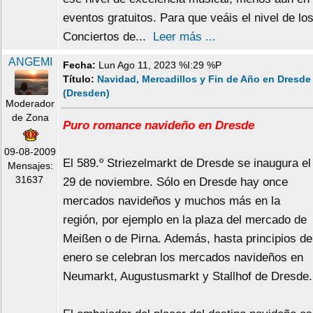
eventos gratuitos. Para que veáis el nivel de lo
Conciertos de...
Leer más ...
ANGEMI
Fecha:
Lun Ago 11, 2023 %I:29 %P
Título:
Navidad, Mercadillos y Fin de Año en Dresde
(Dresden)
Moderador
de Zona
Puro romance navideño en Dresde
09-08-2009
El 589.º Striezelmarkt de Dresde se inaugura el
Mensajes:
31637
29 de noviembre. Sólo en Dresde hay once
mercados navideños y muchos más en la
región, por ejemplo en la plaza del mercado de
Meißen o de Pirna. Además, hasta principios de
enero se celebran los mercados navideños en
Neumarkt, Augustusmarkt y Stallhof de Dresde.