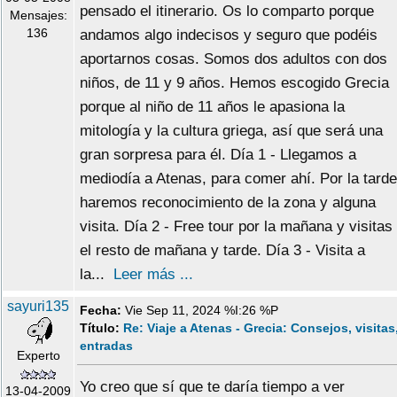
pensado el itinerario. Os lo comparto porque
Mensajes:
136
andamos algo indecisos y seguro que podéis
aportarnos cosas. Somos dos adultos con dos
niños, de 11 y 9 años. Hemos escogido Grecia
porque al niño de 11 años le apasiona la
mitología y la cultura griega, así que será una
gran sorpresa para él. Día 1 - Llegamos a
mediodía a Atenas, para comer ahí. Por la tarde
haremos reconocimiento de la zona y alguna
visita. Día 2 - Free tour por la mañana y visitas
el resto de mañana y tarde. Día 3 - Visita a
la...
Leer más ...
sayuri135
Fecha:
Vie Sep 11, 2024 %I:26 %P
Título:
Re: Viaje a Atenas - Grecia: Consejos, visitas
entradas
Experto
Yo creo que sí que te daría tiempo a ver
13-04-2009