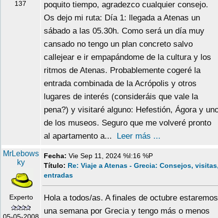
137
poquito tiempo, agradezco cualquier consejo.
Os dejo mi ruta: Día 1: llegada a Atenas un
sábado a las 05.30h. Como será un día muy
cansado no tengo un plan concreto salvo
callejear e ir empapándome de la cultura y los
ritmos de Atenas. Probablemente cogeré la
entrada combinada de la Acrópolis y otros
lugares de interés (consideráis que vale la
pena?) y visitaré alguno: Hefestión, Ágora y un
de los museos. Seguro que me volveré pronto
al apartamento a...
Leer más ...
MrLebows
Fecha:
Vie Sep 11, 2024 %I:16 %P
ky
Título:
Re: Viaje a Atenas - Grecia: Consejos, visitas
entradas
Experto
Hola a todos/as. A finales de octubre estaremos
una semana por Grecia y tengo más o menos
05-05-2008