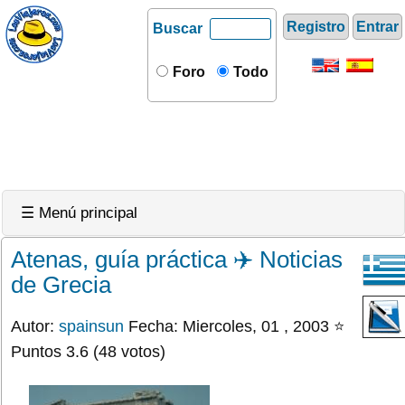
Registro
Entrar
Buscar
Foro
Todo
☰ Menú principal
Atenas, guía práctica ✈️ Noticias
de Grecia
Autor:
spainsun
Fecha: Miercoles, 01 , 2003 ⭐
Puntos 3.6 (48 votos)