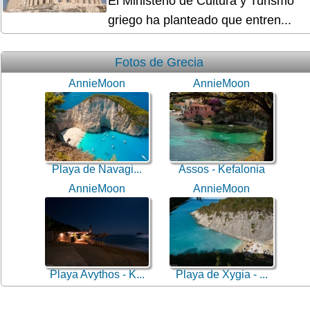
El Ministerio de Cultura y Turismo
griego ha planteado que entren...
Fotos de Grecia
AnnieMoon
AnnieMoon
Playa de Navagi...
Assos - Kefalonia
AnnieMoon
AnnieMoon
Playa Avythos - K...
Playa de Xygia - ...