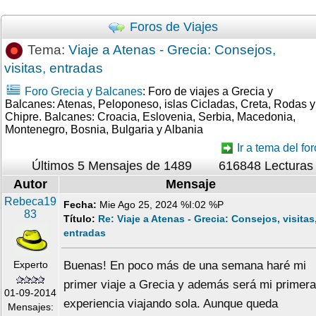
Foros de Viajes
Tema:
Viaje a Atenas - Grecia: Consejos,
visitas, entradas
Foro Grecia y Balcanes
: Foro de viajes a Grecia y
Balcanes: Atenas, Peloponeso, islas Cicladas, Creta, Rodas y
Chipre. Balcanes: Croacia, Eslovenia, Serbia, Macedonia,
Montenegro, Bosnia, Bulgaria y Albania
Ir a tema del for
Últimos 5 Mensajes de 1489
616848 Lecturas
Autor
Mensaje
Rebeca19
Fecha:
Mie Ago 25, 2024 %I:02 %P
83
Título:
Re: Viaje a Atenas - Grecia: Consejos, visitas
entradas
Experto
Buenas! En poco más de una semana haré mi
primer viaje a Grecia y además será mi primera
01-09-2014
experiencia viajando sola. Aunque queda
Mensajes: