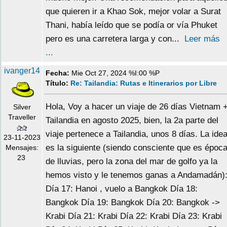
que quieren ir a Khao Sok, mejor volar a Surat
Thani, había leído que se podía or vía Phuket
pero es una carretera larga y con...
Leer más
...
ivanger14
Fecha:
Mie Oct 27, 2024 %I:00 %P
Título:
Re: Tailandia: Rutas e Itinerarios por Libre
Hola, Voy a hacer un viaje de 26 días Vietnam 
Silver
Traveller
Tailandia en agosto 2025, bien, la 2a parte del
viaje pertenece a Tailandia, unos 8 días. La ide
23-11-2023
es la siguiente (siendo consciente que es époc
Mensajes:
23
de lluvias, pero la zona del mar de golfo ya la
hemos visto y le tenemos ganas a Andamadán)
Día 17: Hanoi , vuelo a Bangkok Día 18:
Bangkok Día 19: Bangkok Día 20: Bangkok ->
Krabi Día 21: Krabi Día 22: Krabi Día 23: Krabi