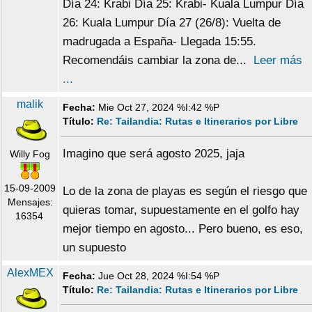
Día 24: Krabi Día 25: Krabi- Kuala Lumpur Día
26: Kuala Lumpur Día 27 (26/8): Vuelta de
madrugada a España- Llegada 15:55.
Recomendáis cambiar la zona de...
Leer más
...
malik
Fecha:
Mie Oct 27, 2024 %I:42 %P
Título:
Re: Tailandia: Rutas e Itinerarios por Libre
Imagino que será agosto 2025, jaja
Willy Fog
15-09-2009
Lo de la zona de playas es según el riesgo que
Mensajes:
quieras tomar, supuestamente en el golfo hay
16354
mejor tiempo en agosto... Pero bueno, es eso,
un supuesto
AlexMEX
Fecha:
Jue Oct 28, 2024 %I:54 %P
Título:
Re: Tailandia: Rutas e Itinerarios por Libre