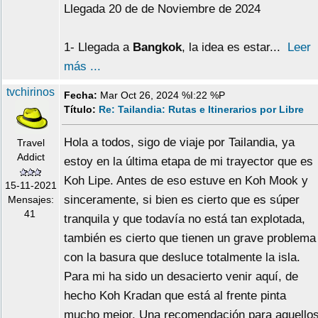
Llegada 20 de de Noviembre de 2024
1- Llegada a
Bangkok
, la idea es estar...
Leer
más ...
tvchirinos
Fecha:
Mar Oct 26, 2024 %I:22 %P
Título:
Re: Tailandia: Rutas e Itinerarios por Libre
Hola a todos, sigo de viaje por Tailandia, ya
Travel
Addict
estoy en la última etapa de mi trayector que es
Koh Lipe. Antes de eso estuve en Koh Mook y
15-11-2021
sinceramente, si bien es cierto que es súper
Mensajes:
41
tranquila y que todavía no está tan explotada,
también es cierto que tienen un grave problema
con la basura que desluce totalmente la isla.
Para mi ha sido un desacierto venir aquí, de
hecho Koh Kradan que está al frente pinta
mucho mejor. Una recomendación para aquello