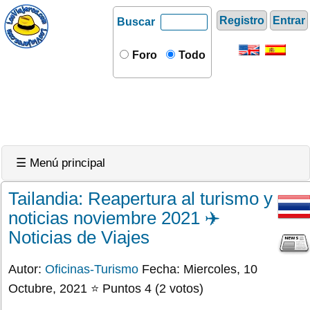
Registro
Entrar
Buscar
Foro
Todo
☰ Menú principal
Tailandia: Reapertura al turismo y
noticias noviembre 2021 ✈️
Noticias de Viajes
Autor:
Oficinas-Turismo
Fecha: Miercoles, 10
Octubre, 2021 ⭐ Puntos 4 (2 votos)