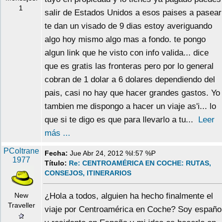
1
salir de Estados Unidos a esos paises a pasear
te dan un visado de 9 dias estoy averiguando
algo hoy mismo algo mas a fondo. te pongo
algun link que he visto con info valida... dice
que es gratis las fronteras pero por lo general
cobran de 1 dolar a 6 dolares dependiendo del
pais, casi no hay que hacer grandes gastos. Yo
tambien me dispongo a hacer un viaje as'i... lo
que si te digo es que para llevarlo a tu...
Leer
más ...
PColtrane
Fecha:
Jue Abr 24, 2012 %I:57 %P
1977
Título:
Re: CENTROAMÉRICA EN COCHE: RUTAS,
CONSEJOS, ITINERARIOS
New
¿Hola a todos, alguien ha hecho finalmente el
Traveller
viaje por Centroamérica en Coche? Soy españo