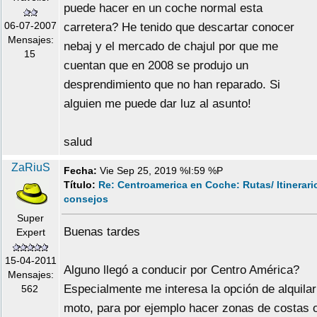
puede hacer en un coche normal esta
06-07-2007
carretera? He tenido que descartar conocer
Mensajes:
nebaj y el mercado de chajul por que me
15
cuentan que en 2008 se produjo un
desprendimiento que no han reparado. Si
alguien me puede dar luz al asunto!
salud
ZaRiuS
Fecha:
Vie Sep 25, 2019 %I:59 %P
Título:
Re: Centroamerica en Coche: Rutas/ Itinerari
consejos
Super
Buenas tardes
Expert
15-04-2011
Alguno llegó a conducir por Centro América?
Mensajes:
Especialmente me interesa la opción de alquilar
562
moto, para por ejemplo hacer zonas de costas 