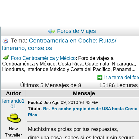
Foros de Viajes
Tema:
Centroamerica en Coche: Rutas/
Itinerario, consejos
Foro Centroamérica y México
: Foro de viajes a
Centroamérica y México: Costa Rica, Guatemala, Nicaragua,
Honduras, interior de México y Costa del Pacífico, Panamá...
Ir a tema del for
Últimos 5 Mensajes de 8
15186 Lecturas
Autor
Mensaje
fernando1
Fecha:
Jue Ago 09, 2010 %I:43 %P
01
Título:
Re: En coche propio desde USA hasta Costa
Rica.
New
Muchísimas grcias por tus respuestas,
Traveller
dime una cosa, sabes si es legal ir sin seguro