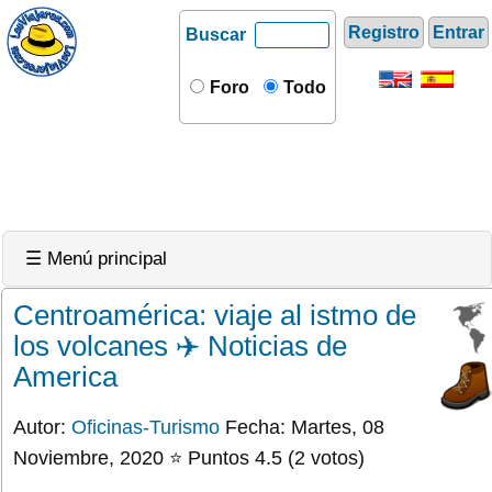
Registro
Entrar
Buscar
Foro
Todo
☰ Menú principal
Centroamérica: viaje al istmo de
los volcanes ✈️ Noticias de
America
Autor:
Oficinas-Turismo
Fecha: Martes, 08
Noviembre, 2020 ⭐ Puntos 4.5 (2 votos)