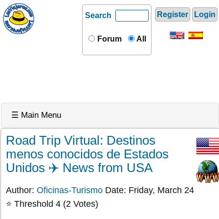
Register
Login
Search
Forum
All
☰ Main Menu
Road Trip Virtual: Destinos
menos conocidos de Estados
Unidos ✈️ News from USA
Author:
Oficinas-Turismo
Date: Friday, March 24
⭐ Threshold 4 (2 Votes)