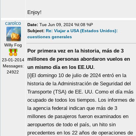
Enjoy!
carolco
Date:
Tue Jun 09, 2024 %I:08 %P
Subject:
Re: Viajar a USA (Estados Unidos):
cuestiones generales
Willy Fog
Por primera vez en la historia, más de 3
millones de personas abordaron vuelos en
23-01-2014
Messages:
un mismo día en los EE.UU.
24922
[i]El domingo 10 de julio de 2024 entró en la
historia de la Administración de Seguridad del
Transporte (TSA) de EE. UU. Como el día más
ocupado de todos los tiempos. Los informes de
la agencia federal indican que más de 3
millones de pasajeros fueron examinados en
aeropuertos de todo el país, un hito sin
precedentes en los 22 años de operaciones de