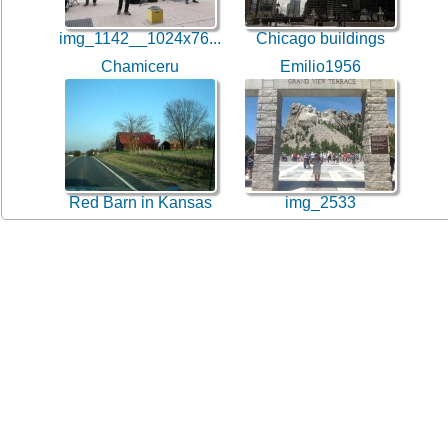
img_1142__1024x76...
Chicago buildings
Chamiceru
Emilio1956
Red Barn in Kansas
img_2533