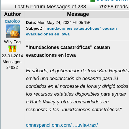
Last 5 Forum Messages of 238
79258 reads
Author
Message
carolco
Date:
Mon May 24, 2024 %I:05 %P
Subject:
“Inundaciones catastróficas" causan
evacuaciones en Iowa
Willy Fog
“Inundaciones catastróficas" causan
evacuaciones en Iowa
23-01-2014
Messages:
24922
El sábado, el gobernador de Iowa Kim Reynolds
emitió una declaración de desastre para 21
condados en el noroeste de Iowa y dirigió todos
los recursos estatales disponibles para ayudar
a Rock Valley y otras comunidades en
respuesta a las "inundaciones catastróficas".
cnnespanol.cnn.com/ ...uvia-trax/