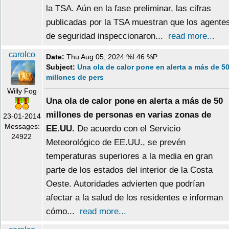
la TSA. Aún en la fase preliminar, las cifras
publicadas por la TSA muestran que los agente
de seguridad inspeccionaron...
read more...
carolco
Date:
Thu Aug 05, 2024 %I:46 %P
Subject:
Una ola de calor pone en alerta a más de 5
millones de pers
Willy Fog
Una ola de calor pone en alerta a más de 50
millones de personas en varias zonas de
23-01-2014
Messages:
EE.UU.
De acuerdo con el Servicio
24922
Meteorológico de EE.UU., se prevén
temperaturas superiores a la media en gran
parte de los estados del interior de la Costa
Oeste. Autoridades advierten que podrían
afectar a la salud de los residentes e informan
cómo...
read more...