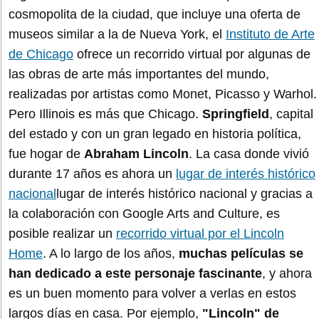
cosmopolita de la ciudad, que incluye una oferta de
museos similar a la de Nueva York, el
Instituto de Arte
de Chicago
ofrece un recorrido virtual por algunas de
las obras de arte más importantes del mundo,
realizadas por artistas como Monet, Picasso y Warhol.
Pero Illinois es más que Chicago.
Springfield
, capital
del estado y con un gran legado en historia política,
fue hogar de
Abraham Lincoln
. La casa donde vivió
durante 17 años es ahora un
lugar de interés histórico
nacional
lugar de interés histórico nacional y gracias a
la colaboración con Google Arts and Culture, es
posible realizar un
recorrido virtual por el Lincoln
Home
. A lo largo de los años,
muchas películas se
han dedicado a este personaje fascinante
, y ahora
es un buen momento para volver a verlas en estos
largos días en casa. Por ejemplo,
"Lincoln" de