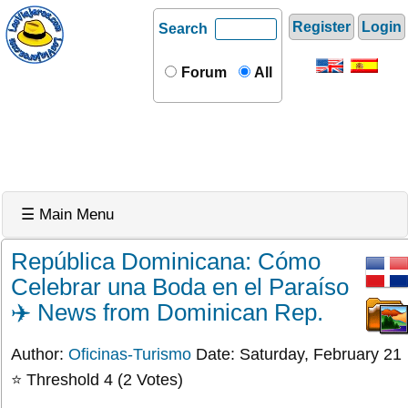
Register
Login
Search
Forum
All
☰ Main Menu
República Dominicana: Cómo
Celebrar una Boda en el Paraíso
✈️ News from Dominican Rep.
Author:
Oficinas-Turismo
Date: Saturday, February 21
⭐ Threshold 4 (2 Votes)