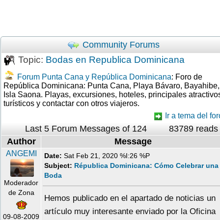
Community Forums
Topic:
Bodas en Republica Dominicana
Forum Punta Cana y República Dominicana
: Foro de
República Dominicana: Punta Cana, Playa Bávaro, Bayahibe,
Isla Saona. Playas, excursiones, hoteles, principales atractivo
turísticos y contactar con otros viajeros.
Ir a tema del for
Last 5 Forum Messages of 124
83789 reads
Author
Message
ANGEMI
Date:
Sat Feb 21, 2020 %I:26 %P
Subject:
Républica Dominicana: Cómo Celebrar una
Boda
Moderador
de Zona
Hemos publicado en el apartado de noticias un
artículo muy interesante enviado por la Oficina
09-08-2009