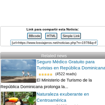
Link para compartir esta Noticia:
Related news
Seguro Médico Gratuito para
Turistas en República Dominican
(4522 reads)
El Ministerio de Turismo de la
República Dominicana prolonga la...
Naturaleza exuberante en
Centroamérica