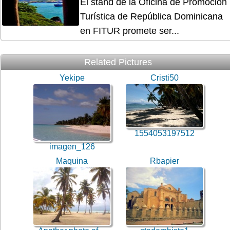
El stand de la Oficina de Promoción
Turística de República Dominicana
en FITUR promete ser...
Related Pictures
Yekipe
Cristi50
1554053197512
imagen_126
Maquina
Rbapier