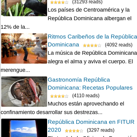
(31293 reads)
Los países de Centroamérica y la
República Dominicana albergan el
12% de la...
Ritmos Caribeños de la Repúblic
Dominicana
(4092 reads)
La música de República Dominicana
alegra el alma y aviva el cuerpo. El
merengue...
Gastronomía República
Dominicana: Recetas Populares
(4110 reads)
Muchos están aprovechando el
confinamiento desarrollar sus destrezas...
República Dominicana en FITUR
2020
(3297 reads)