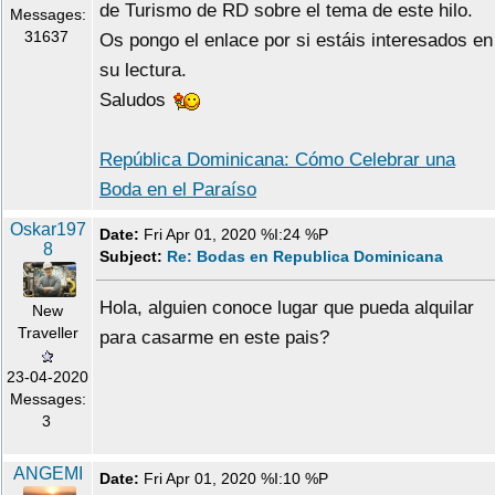
de Turismo de RD sobre el tema de este hilo.
Messages:
31637
Os pongo el enlace por si estáis interesados en
su lectura.
Saludos
República Dominicana: Cómo Celebrar una
Boda en el Paraíso
Oskar197
Date:
Fri Apr 01, 2020 %I:24 %P
8
Subject:
Re: Bodas en Republica Dominicana
Hola, alguien conoce lugar que pueda alquilar
New
Traveller
para casarme en este pais?
23-04-2020
Messages:
3
ANGEMI
Date:
Fri Apr 01, 2020 %I:10 %P