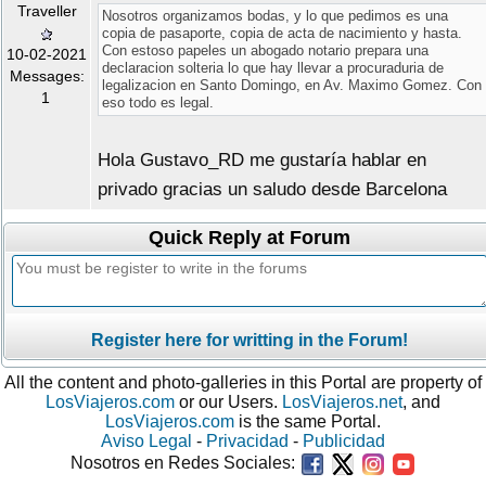
Traveller
Nosotros organizamos bodas, y lo que pedimos es una
copia de pasaporte, copia de acta de nacimiento y hasta.
Con estoso papeles un abogado notario prepara una
10-02-2021
declaracion solteria lo que hay llevar a procuraduria de
Messages:
legalizacion en Santo Domingo, en Av. Maximo Gomez. Con
1
eso todo es legal.
Hola Gustavo_RD me gustaría hablar en
privado gracias un saludo desde Barcelona
Quick Reply at Forum
Register here for writting in the Forum!
All the content and photo-galleries in this Portal are property of
LosViajeros.com
or our Users.
LosViajeros.net
, and
LosViajeros.com
is the same Portal.
Aviso Legal
-
Privacidad
-
Publicidad
Nosotros en Redes Sociales: