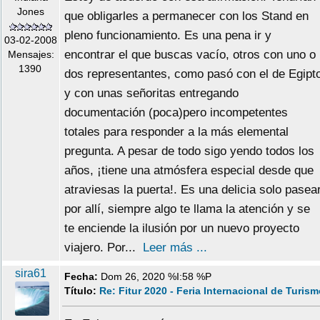
Jones
que obligarles a permanecer con los Stand en
pleno funcionamiento. Es una pena ir y
03-02-2008
encontrar el que buscas vacío, otros con uno o
Mensajes:
1390
dos representantes, como pasó con el de Egipt
y con unas señoritas entregando
documentación (poca)pero incompetentes
totales para responder a la más elemental
pregunta. A pesar de todo sigo yendo todos los
años, ¡tiene una atmósfera especial desde que
atraviesas la puerta!. Es una delicia solo pasea
por allí, siempre algo te llama la atención y se
te enciende la ilusión por un nuevo proyecto
viajero. Por...
Leer más ...
sira61
Fecha:
Dom 26, 2020 %I:58 %P
Título:
Re: Fitur 2020 - Feria Internacional de Turis