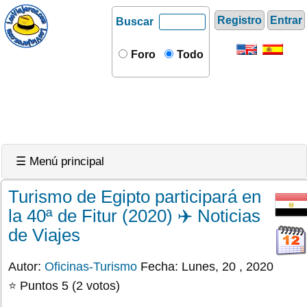
Registro
Entrar
Buscar
Foro
Todo
☰ Menú principal
Turismo de Egipto participará en
la 40ª de Fitur (2020) ✈️ Noticias
de Viajes
Autor:
Oficinas-Turismo
Fecha: Lunes, 20 , 2020
⭐ Puntos 5 (2 votos)