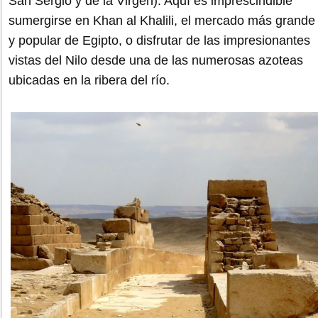
San Sergio y de la Virgen). Aquí es imprescindible
sumergirse en Khan al Khalili, el mercado más grande
y popular de Egipto, o disfrutar de las impresionantes
vistas del Nilo desde una de las numerosas azoteas
ubicadas en la ribera del río.