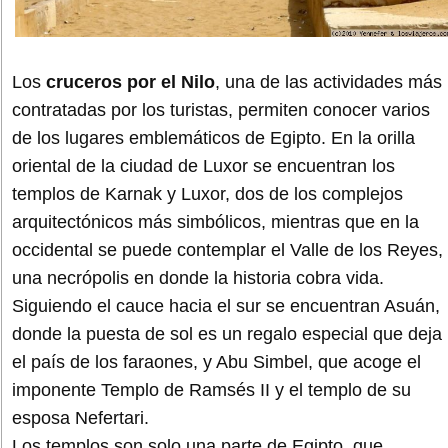
Los
cruceros por el Nilo
, una de las actividades más
contratadas por los turistas, permiten conocer varios
de los lugares emblemáticos de Egipto. En la orilla
oriental de la ciudad de Luxor se encuentran los
templos de Karnak y Luxor, dos de los complejos
arquitectónicos más simbólicos, mientras que en la
occidental se puede contemplar el Valle de los Reyes,
una necrópolis en donde la historia cobra vida.
Siguiendo el cauce hacia el sur se encuentran Asuán,
donde la puesta de sol es un regalo especial que deja
el país de los faraones, y Abu Simbel, que acoge el
imponente Templo de Ramsés II y el templo de su
esposa Nefertari.
Los templos son solo una parte de Egipto, que