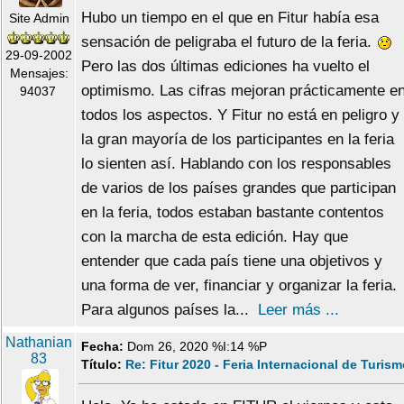
Hubo un tiempo en el que en Fitur había esa
Site Admin
sensación de peligraba el futuro de la feria.
29-09-2002
Pero las dos últimas ediciones ha vuelto el
Mensajes:
optimismo. Las cifras mejoran prácticamente e
94037
todos los aspectos. Y Fitur no está en peligro y
la gran mayoría de los participantes en la feria
lo sienten así. Hablando con los responsables
de varios de los países grandes que participan
en la feria, todos estaban bastante contentos
con la marcha de esta edición. Hay que
entender que cada país tiene una objetivos y
una forma de ver, financiar y organizar la feria.
Para algunos países la...
Leer más ...
Nathanian
Fecha:
Dom 26, 2020 %I:14 %P
83
Título:
Re: Fitur 2020 - Feria Internacional de Turis