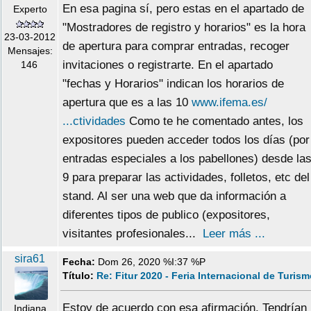
En esa pagina sí, pero estas en el apartado de
Experto
"Mostradores de registro y horarios" es la hora
23-03-2012
de apertura para comprar entradas, recoger
Mensajes:
invitaciones o registrarte. En el apartado
146
"fechas y Horarios" indican los horarios de
apertura que es a las 10
www.ifema.es/
...ctividades
Como te he comentado antes, los
expositores pueden acceder todos los días (por
entradas especiales a los pabellones) desde la
9 para preparar las actividades, folletos, etc del
stand. Al ser una web que da información a
diferentes tipos de publico (expositores,
visitantes profesionales...
Leer más ...
sira61
Fecha:
Dom 26, 2020 %I:37 %P
Título:
Re: Fitur 2020 - Feria Internacional de Turis
Estoy de acuerdo con esa afirmación. Tendrían
Indiana