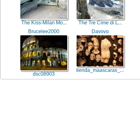
The Kiss-Milan Mo...
The Tre Cime di L...
Brucelee2000
Davovo
tienda_maascaras_...
dsc08903