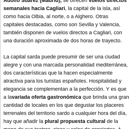
Adolfo Suárez (Madrid),
se ofrecen
vuelos directos
semanales hacia Cagliari
, la capital de la isla, así
como hacia Olbia, al norte, o a Alghero. Otras
capitales destacadas, como son Sevilla y Valencia,
también disponen de vuelos directos a Cagliari, con
una duración aproximada de dos horas de trayecto.
La capital sarda puede presumir de ser una ciudad
alegre y con una marcada personalidad mediterránea,
dos características que la hacen especialmente
atractiva para los turistas españoles. Hospitalidad y
elegancia se complementan a la perfección. Y es que
a la
variada oferta gastronómica
que brinda una gran
cantidad de locales en los que degustar los placeres
terrenales del territorio sardo a cualquier hora del día,
hay que añadir la
plural propuesta cultural
de la