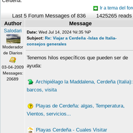
Cerdeña.
Ir a tema del for
Last 5 Forum Messages of 836
1425265 reads
Author
Message
Salodari
Date:
Wed Jul 14, 2024 %I:35 %P
Subject:
Re: Viajar a Cerdeña -Islas de Italia-
consejos generales
Moderador
de Diarios
Tenemos hilos específicos que pueden ser de
ayuda:
03-04-2009
Messages:
20689
Archipiélago la Maddalena, Cerdeña (Italia):
barcos, visita
Playas de Cerdeña: algas, Temperatura,
Vientos, servicios...
Playas Cerdeña - Cuales Visitar