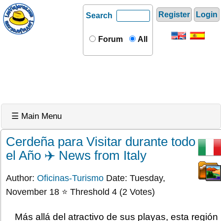
Register
Login
Search
Forum
All
☰ Main Menu
Cerdeña para Visitar durante todo
el Año ✈️ News from Italy
Author:
Oficinas-Turismo
Date: Tuesday,
November 18 ⭐ Threshold 4 (2 Votes)
Más allá del atractivo de sus playas, esta región