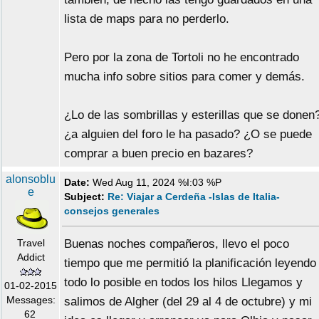
lista de maps para no perderlo.
Pero por la zona de Tortoli no he encontrado
mucha info sobre sitios para comer y demás.
¿Lo de las sombrillas y esterillas que se donen
¿a alguien del foro le ha pasado? ¿O se puede
comprar a buen precio en bazares?
alonsoblu
Date:
Wed Aug 11, 2024 %I:03 %P
e
Subject:
Re: Viajar a Cerdeña -Islas de Italia-
consejos generales
Travel
Buenas noches compañeros, llevo el poco
Addict
tiempo que me permitió la planificación leyendo
todo lo posible en todos los hilos Llegamos y
01-02-2015
Messages:
salimos de Algher (del 29 al 4 de octubre) y mi
62