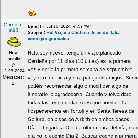
Carmore
Date:
Fri Jul 16, 2024 %I:57 %P
m93
Subject:
Re: Viajar a Cerdeña -Islas de Italia-
consejos generales
New
Hola soy nuevo, tengo un viaje planeado
Traveller
Cerdeña por 11 días (10 útiles) es la primera
vez y sería la primera semana de septiembre,
15-08-2024
Messages:
voy con mi chica y otra pareja de amigos. Si m
2
podéis recomendar algo o modificar algo de
itinerario lo agradecería. Cuando vuelva daré
todas las recomendaciones que pueda. Os
hospedaremos en Tortoli y en Santa Teresa de
Gallura, en pisos de Airbnb en ambos casos.
Día 1: llegada a Olbia a última hora del día, est
día no lo cuento Día 2: Buscar coche a primera