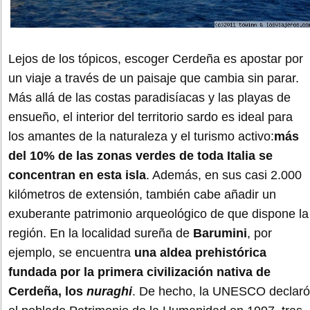
Lejos de los tópicos, escoger Cerdeña es apostar por
un viaje a través de un paisaje que cambia sin parar.
Más allá de las costas paradisíacas y las playas de
ensueño, el interior del territorio sardo es ideal para
los amantes de la naturaleza y el turismo activo:
más
del 10% de las zonas verdes de toda Italia se
concentran en esta isla
. Además, en sus casi 2.000
kilómetros de extensión, también cabe añadir un
exuberante patrimonio arqueológico de que dispone la
región. En la localidad sureña de
Barumini
, por
ejemplo, se encuentra
una aldea prehistórica
fundada por la primera civilización nativa de
Cerdeña, los
nuraghi
. De hecho, la UNESCO declaró