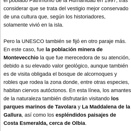
el poblado Patrimonio de la Humanidad en 1997, tras
considerar que se trata del vestigio mejor conservado
de una cultura que, según los historiadores,
solamente vivió en la isla.
Pero la UNESCO también se fijó en otro paraje más.
En este caso, fue
la población minera de
Montevecchio
la que fue merecedora de su atención,
debido a su elevado valor geológico, aunque también
es de visita obligada el bosque de alcornoques y
robles que rodea la zona donde, entre otras especies,
habitan ciervos autóctonos. En esta línea, los amantes
de la naturaleza también disfrutarán visitando
los
parques marinos de Tavolara
y
La Maddalena de la
Gallura
, así como los
espléndidos paisajes de
Costa Esmeralda, cerca de Olbia
.