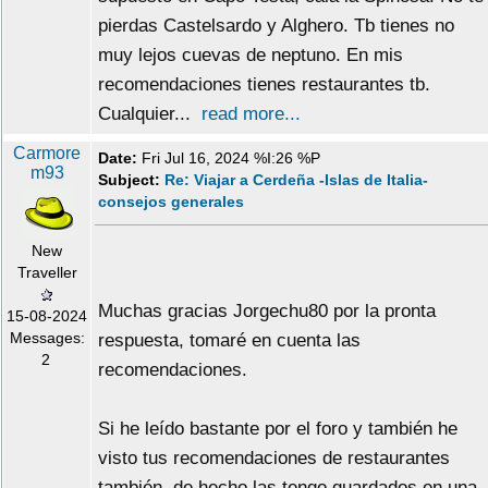
pierdas Castelsardo y Alghero. Tb tienes no
muy lejos cuevas de neptuno. En mis
recomendaciones tienes restaurantes tb.
Cualquier...
read more...
Carmore
Date:
Fri Jul 16, 2024 %I:26 %P
m93
Subject:
Re: Viajar a Cerdeña -Islas de Italia-
consejos generales
New
Traveller
Muchas gracias Jorgechu80 por la pronta
15-08-2024
Messages:
respuesta, tomaré en cuenta las
2
recomendaciones.
Si he leído bastante por el foro y también he
visto tus recomendaciones de restaurantes
también, de hecho las tengo guardados en una