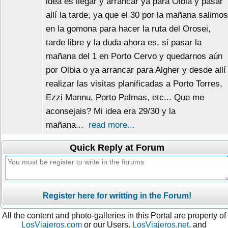
idea es llegar y arrancar ya para Olbia y pasar
allí la tarde, ya que el 30 por la mañana salimos
en la gomona para hacer la ruta del Orosei,
tarde libre y la duda ahora es, si pasar la
mañana del 1 en Porto Cervo y quedarnos aún
por Olbia o ya arrancar para Algher y desde allí
realizar las visitas planificadas a Porto Torres,
Ezzi Mannu, Porto Palmas, etc... Que me
aconsejais? Mi idea era 29/30 y la
mañana...
read more...
Quick Reply at Forum
Register here for writting in the Forum!
All the content and photo-galleries in this Portal are property of
LosViajeros.com
or our Users.
LosViajeros.net
, and