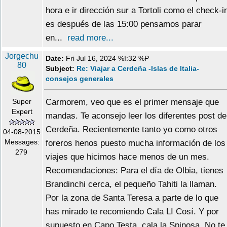
hora e ir dirección sur a Tortoli como el check-i
es después de las 15:00 pensamos parar
en...
read more...
Jorgechu
Date:
Fri Jul 16, 2024 %I:32 %P
80
Subject:
Re: Viajar a Cerdeña -Islas de Italia-
consejos generales
Super
Carmorem, veo que es el primer mensaje que
Expert
mandas. Te aconsejo leer los diferentes post de
Cerdeña. Recientemente tanto yo como otros
04-08-2015
Messages:
foreros henos puesto mucha información de los
279
viajes que hicimos hace menos de un mes.
Recomendaciones: Para el día de Olbia, tienes
Brandinchi cerca, el pequeño Tahiti la llaman.
Por la zona de Santa Teresa a parte de lo que
has mirado te recomiendo Cala LI Cosí. Y por
supuesto en Capo Testa, cala la Spinosa. No te