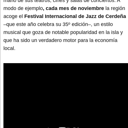
mano de sus teatros, cines y salas de conciertos. A
modo de ejemplo
, cada mes de noviembre
la región
acoge el
Festival Internacional de Jazz de Cerdeña
–que este año celebra su 35º edición–, un estilo
musical que goza de notable popularidad en la isla y
que ha sido un verdadero motor para la economía
local.