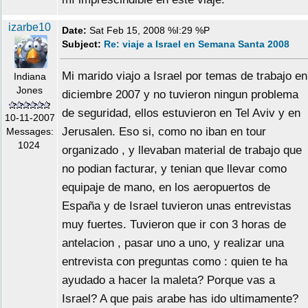
izarbe10
Date:
Sat Feb 15, 2008 %I:29 %P
Subject:
Re: viaje a Israel en Semana Santa 2008
Mi marido viajo a Israel por temas de trabajo en
Indiana
Jones
diciembre 2007 y no tuvieron ningun problema
de seguridad, ellos estuvieron en Tel Aviv y en
10-11-2007
Jerusalen. Eso si, como no iban en tour
Messages:
1024
organizado , y llevaban material de trabajo que
no podian facturar, y tenian que llevar como
equipaje de mano, en los aeropuertos de
España y de Israel tuvieron unas entrevistas
muy fuertes. Tuvieron que ir con 3 horas de
antelacion , pasar uno a uno, y realizar una
entrevista con preguntas como : quien te ha
ayudado a hacer la maleta? Porque vas a
Israel? A que pais arabe has ido ultimamente?