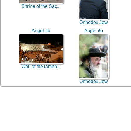
Shrine of the Sac...
Orthodox Jew
Angel-ito
Angel-ito
Wall of the lamen...
Orthodox Jew