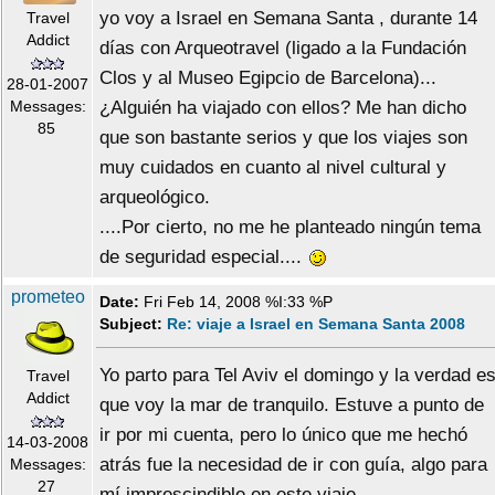
yo voy a Israel en Semana Santa , durante 14
Travel
Addict
días con Arqueotravel (ligado a la Fundación
Clos y al Museo Egipcio de Barcelona)...
28-01-2007
¿Alguién ha viajado con ellos? Me han dicho
Messages:
85
que son bastante serios y que los viajes son
muy cuidados en cuanto al nivel cultural y
arqueológico.
....Por cierto, no me he planteado ningún tema
de seguridad especial....
prometeo
Date:
Fri Feb 14, 2008 %I:33 %P
Subject:
Re: viaje a Israel en Semana Santa 2008
Yo parto para Tel Aviv el domingo y la verdad e
Travel
Addict
que voy la mar de tranquilo. Estuve a punto de
ir por mi cuenta, pero lo único que me hechó
14-03-2008
atrás fue la necesidad de ir con guía, algo para
Messages:
27
mí imprescindible en este viaje.