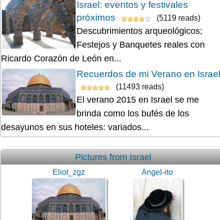
Israel: eventos y festivales
próximos
(5119 reads)
Descubrimientos arqueológicos;
Festejos y Banquetes reales con
Ricardo Corazón de León en...
Recuerdos de mi Verano en Israe
(11493 reads)
El verano 2015 en Israel se me
brinda como los bufés de los
desayunos en sus hoteles: variados...
Pictures from Israel
Eliot_zgz
Angel-ito