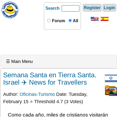
Register
Login
Search
Forum
All
☰ Main Menu
Semana Santa en Tierra Santa.
Israel ✈️ News for Travellers
Author:
Oficinas-Turismo
Date: Tuesday,
February 15 ⭐ Threshold 4.7 (3 Votes)
Como cada año, miles de cristianos visitarán