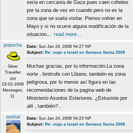
seria en cercania de Gaza pues caen cohetes
por la zona de vez en cuando pero no es la
zona que se suela visitar. Pienso volver en
Mayo y si no ocurre alguna modificación de la
situacion...
read more...
popocha
Date:
Sun Jan 24, 2008 %I:27 %P
Subject:
Re: viaje a Israel en Semana Santa 2008
Muchas gracias, por tu información.La zona
Silver
Traveller
norte , limitrofe con Líbano, también es zona
peligrosa, por lo menos así figura en las
23-02-2008
recomendaciones de la pagina web de
Messages:
11
Ministerio Asuntos Exteriores. ¿Estuviste por
allí , también? .
seshat
Date:
Sun Jan 24, 2008 %I:23 %P
Subject:
Re: viaje a Israel en Semana Santa 2008