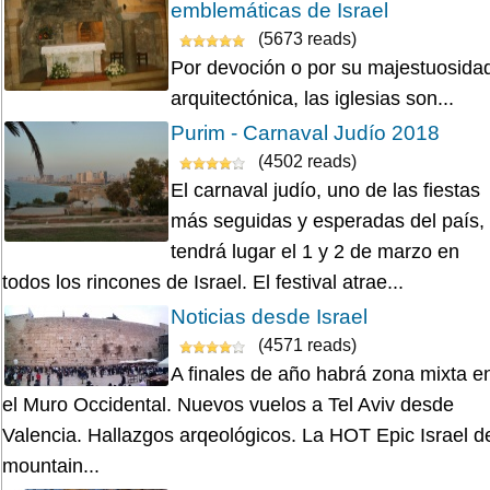
emblemáticas de Israel
(5673 reads)
Por devoción o por su majestuosida
arquitectónica, las iglesias son...
Purim - Carnaval Judío 2018
(4502 reads)
El carnaval judío, uno de las fiestas
más seguidas y esperadas del país,
tendrá lugar el 1 y 2 de marzo en
todos los rincones de Israel. El festival atrae...
Noticias desde Israel
(4571 reads)
A finales de año habrá zona mixta e
el Muro Occidental. Nuevos vuelos a Tel Aviv desde
Valencia. Hallazgos arqeológicos. La HOT Epic Israel d
mountain...