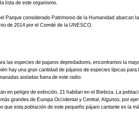
a lista de este organismo.
 del Parque considerado Patrimonio de la Humanidad abarcan la 
unio de 2014 por el Comité de la UNESCO.
ara las especies de pajaros depredadores, encontramos la mayor
én hay una gran cantidad de pájaros de especies típicas para l
 manadas aisladas fuera de este radio.
án en peligro de extinción, 21 habitan en el Biebrza. La poblac
más grandes de Europa Occidental y Central. Algunos, por ejem
ee que esta población de este pequeño pájaro cantante es la m