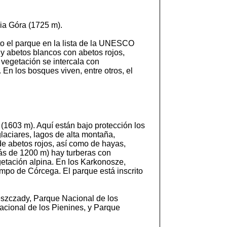
ia Góra (1725 m).
ito el parque en la lista de la UNESCO
 y abetos blancos con abetos rojos,
 vegetación se intercala con
En los bosques viven, entre otros, el
(1603 m). Aquí están bajo protección los
laciares, lagos de alta montaña,
e abetos rojos, así como de hayas,
ás de 1200 m) hay turberas con
getación alpina. En los Karkonosze,
mpo de Córcega. El parque está inscrito
eszczady, Parque Nacional de los
cional de los Pienines, y Parque