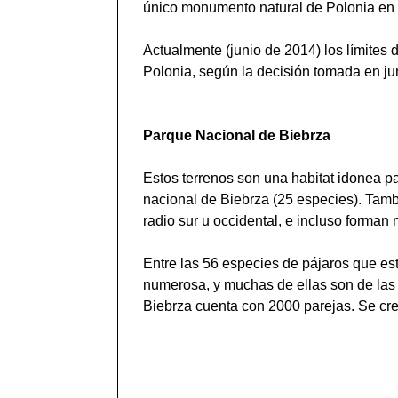
único monumento natural de Polonia en l
Actualmente (junio de 2014) los límites
Polonia, según la decisión tomada en j
Parque Nacional de Biebrza
Estos terrenos son una habitat idonea p
nacional de Biebrza (25 especies). Tambi
radio sur u occidental, e incluso forman
Entre las 56 especies de pájaros que est
numerosa, y muchas de ellas son de las 
Biebrza cuenta con 2000 parejas. Se cr