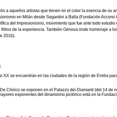
ón a aquellos artistas que tienen en el color la esencia de su a
sionismo en Milán desde Segantini a Balla (Fundación Accorsi
tífica del Impresionismo, movimiento que fue ante todo estudio
os filtros de la experiencia. También Génova rinde homenaje a l
de 2016).
:
iglo XX se encuentran en las ciudades de la región de Emilia p
De Chirico se exponen en el Palazzo dei Diamanti (del 14 de n
s mayores exponentes del dinamismo pictórico está en la Funda