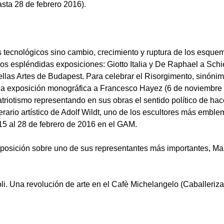
sta 28 de febrero 2016).
 tecnológicos sino cambio, crecimiento y ruptura de los esquem
dos espléndidas exposiciones: Giotto Italia y De Raphael a Schie
ellas Artes de Budapest. Para celebrar el Risorgimento, sinóni
 una exposición monográfica a Francesco Hayez (6 de noviembre 
triotismo representando en sus obras el sentido político de hace
erario artístico de Adolf Wildt, uno de los escultores más emble
15 al 28 de febrero de 2016 en el GAM.
exposición sobre uno de sus representantes más importantes, M
i. Una revolución de arte en el Cafè Michelangelo (Caballerizas