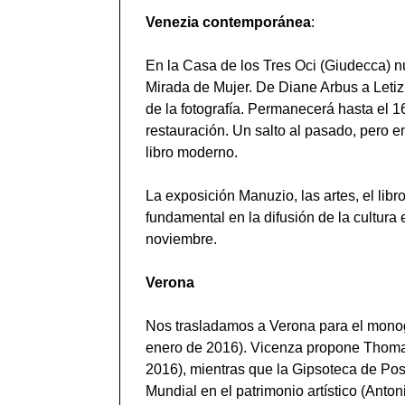
Venezia contemporánea
:
En la Casa de los Tres Oci (Giudecca) 
Mirada de Mujer. De Diane Arbus a Letizi
de la fotografía. Permanecerá hasta el 
restauración. Un salto al pasado, pero e
libro moderno.
La exposición Manuzio, las artes, el lib
fundamental en la difusión de la cultura 
noviembre.
Verona
Nos trasladamos a Verona para el monogr
enero de 2016). Vicenza propone Thomas
2016), mientras que la Gipsoteca de Po
Mundial en el patrimonio artístico (Anton