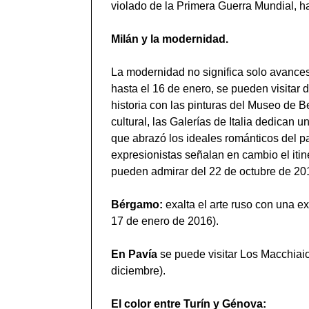
violado de la Primera Guerra Mundial, ha
Milán y la modernidad.
La modernidad no significa solo avances
hasta el 16 de enero, se pueden visitar 
historia con las pinturas del Museo de B
cultural, las Galerías de Italia dedican
que abrazó los ideales románticos del pa
expresionistas señalan en cambio el itin
pueden admirar del 22 de octubre de 20
Bérgamo:
exalta el arte ruso con una 
17 de enero de 2016).
En Pavía
se puede visitar Los Macchiaiol
diciembre).
El color entre Turín y Génova: