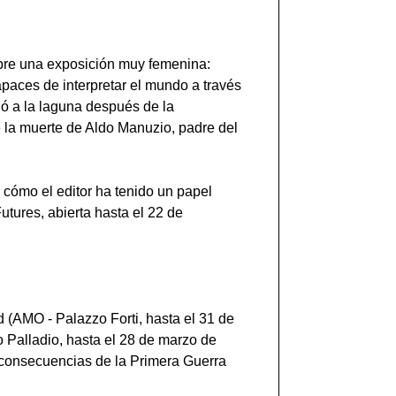
mbre una exposición muy femenina:
apaces de interpretar el mundo a través
gó a la laguna después de la
de la muerte de Aldo Manuzio, padre del
 cómo el editor ha tenido un papel
utures, abierta hasta el 22 de
 (AMO - Palazzo Forti, hasta el 31 de
Palladio, hasta el 28 de marzo de
 consecuencias de la Primera Guerra