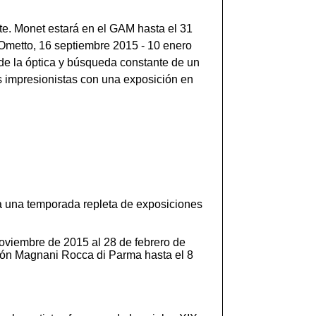
rte. Monet estará en el GAM hasta el 31
 Ometto, 16 septiembre 2015 - 10 enero
 de la óptica y búsqueda constante de un
os impresionistas con una exposición en
ara una temporada repleta de exposiciones
oviembre de 2015 al 28 de febrero de
ción Magnani Rocca di Parma hasta el 8