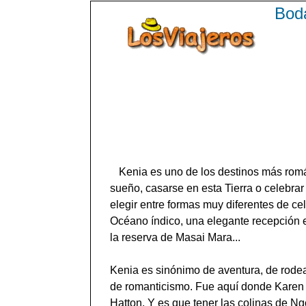
Boda
Kenia es uno de los destinos más romá
sueño, casarse en esta Tierra o celebrar
elegir entre formas muy diferentes de cele
Océano índico, una elegante recepción 
la reserva de Masai Mara...
Kenia es sinónimo de aventura, de rodea
de romanticismo. Fue aquí donde Karen B
Hatton. Y es que tener las colinas de Ng