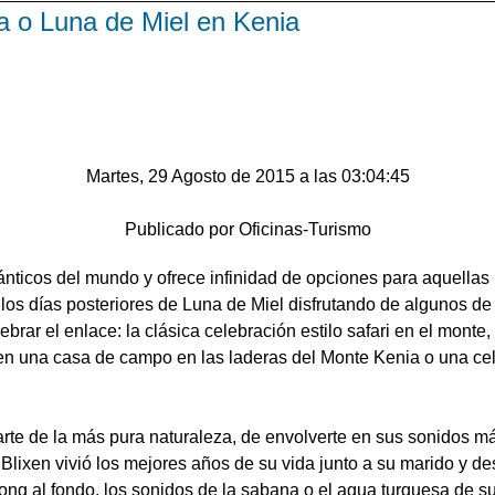
 o Luna de Miel en Kenia
Martes, 29 Agosto de 2015 a las 03:04:45
Publicado por Oficinas-Turismo
nticos del mundo y ofrece infinidad de opciones para aquellas
 los días posteriores de Luna de Miel disfrutando de algunos d
brar el enlace: la clásica celebración estilo safari en el monte,
en una casa de campo en las laderas del Monte Kenia o una ce
rte de la más pura naturaleza, de envolverte en sus sonidos m
lixen vivió los mejores años de su vida junto a su marido y d
ong al fondo, los sonidos de la sabana o el agua turquesa de s