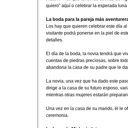
quiero” aquí o celebrar la esperada luna
La boda para la pareja más aventurer
Los hay que quieren celebrar este día al
visitante podrá ponerse en la piel de es
detalles.
El día de la boda, la novia tendrá que v
cuentas de piedras preciosas, sobre todo
abandona la casa de su padre que le dar
La novia, una vez que ha dado este paso,
dirige a la casa de su futuro esposo, var
mientras otras mujeres estarán preparan
Una vez en la casa de su marido, él le 
ceremonia.