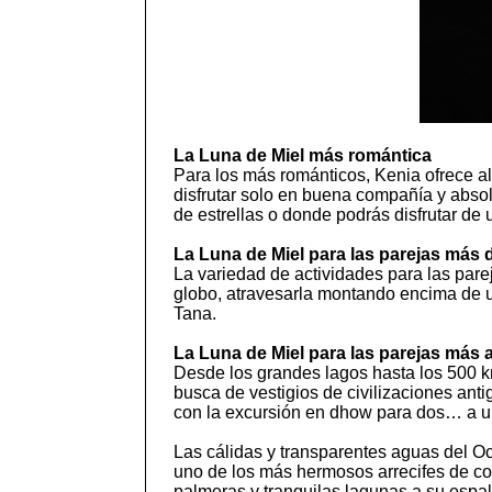
La Luna de Miel más romántica
Para los más románticos, Kenia ofrece al
disfrutar solo en buena compañía y abso
de estrellas o donde podrás disfrutar de
La Luna de Miel para las parejas más 
La variedad de actividades para las par
globo, atravesarla montando encima de u
Tana.
La Luna de Miel para las parejas más 
Desde los grandes lagos hasta los 500 km
busca de vestigios de civilizaciones an
con la excursión en dhow para dos… a un
Las cálidas y transparentes aguas del Oc
uno de los más hermosos arrecifes de cor
palmeras y tranquilas lagunas a su espa