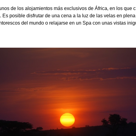
nos de los alojamientos más exclusivos de África, en los que c
Es posible disfrutar de una cena a la luz de las velas en plena n
ntorescos del mundo o relajarse en un Spa con unas vistas inigu