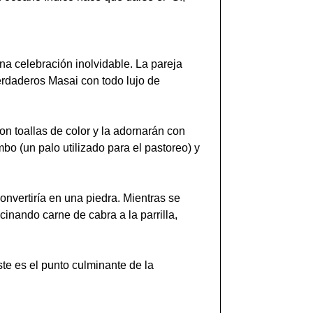
na celebración inolvidable. La pareja
verdaderos Masai con todo lujo de
on toallas de color y la adornarán con
bo (un palo utilizado para el pastoreo) y
onvertiría en una piedra. Mientras se
cinando carne de cabra a la parrilla,
te es el punto culminante de la