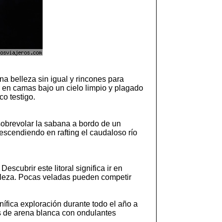
a belleza sin igual y rincones para
 en camas bajo un cielo limpio y plagado
o testigo.
sobrevolar la sabana a bordo de un
scendiendo en rafting el caudaloso río
cubrir este litoral significa ir en
lleza. Pocas veladas pueden competir
ífica exploración durante todo el año a
as de arena blanca con ondulantes