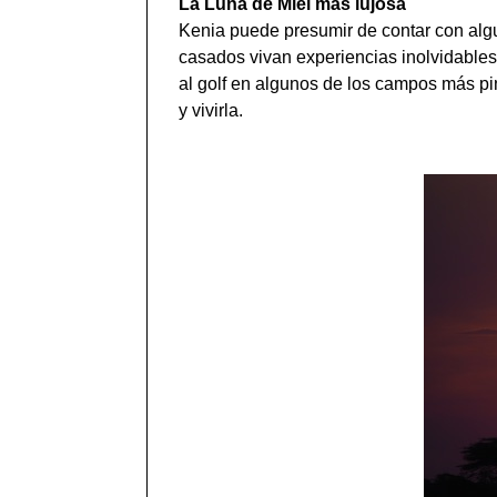
La Luna de Miel más lujosa
Kenia puede presumir de contar con algu
casados vivan experiencias inolvidables. 
al golf en algunos de los campos más pi
y vivirla.