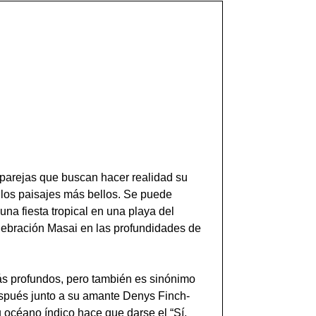
 parejas que buscan hacer realidad su
e los paisajes más bellos. Se puede
 una fiesta tropical en una playa del
lebración Masai en las profundidades de
ás profundos, pero también es sinónimo
espués junto a su amante Denys Finch-
u océano índico hace que darse el “Sí,