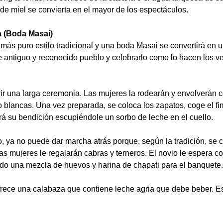
 de miel se convierta en el mayor de los espectáculos.
a (Boda Masai)
 más puro estilo tradicional y una boda Masai se convertirá en u
te antiguo y reconocido pueblo y celebrarlo como lo hacen los 
ivir una larga ceremonia. Las mujeres la rodearán y envolverán c
 blancas. Una vez preparada, se coloca los zapatos, coge el fim
á su bendición escupiéndole un sorbo de leche en el cuello.
 ya no puede dar marcha atrás porque, según la tradición, se c
ias mujeres le regalarán cabras y terneros. El novio le espera co
do una mezcla de huevos y harina de chapati para el banquete.
ofrece una calabaza que contiene leche agria que debe beber. Es