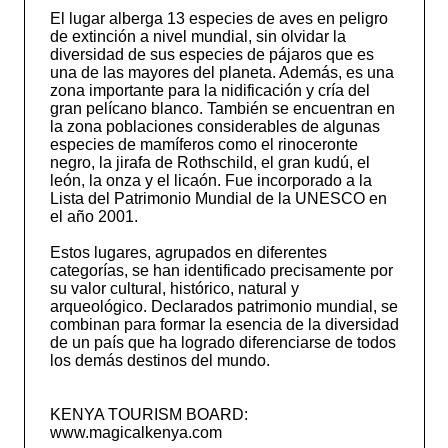
El lugar alberga 13 especies de aves en peligro
de extinción a nivel mundial, sin olvidar la
diversidad de sus especies de pájaros que es
una de las mayores del planeta. Además, es una
zona importante para la nidificación y cría del
gran pelícano blanco. También se encuentran en
la zona poblaciones considerables de algunas
especies de mamíferos como el rinoceronte
negro, la jirafa de Rothschild, el gran kudú, el
león, la onza y el licaón. Fue incorporado a la
Lista del Patrimonio Mundial de la UNESCO en
el año 2001.
Estos lugares, agrupados en diferentes
categorías, se han identificado precisamente por
su valor cultural, histórico, natural y
arqueológico. Declarados patrimonio mundial, se
combinan para formar la esencia de la diversidad
de un país que ha logrado diferenciarse de todos
los demás destinos del mundo.
KENYA TOURISM BOARD:
www.magicalkenya.com