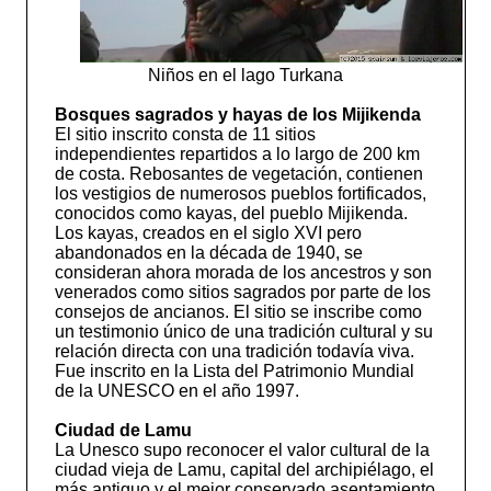
Niños en el lago Turkana
Bosques sagrados y hayas de los Mijikenda
El sitio inscrito consta de 11 sitios
independientes repartidos a lo largo de 200 km
de costa. Rebosantes de vegetación, contienen
los vestigios de numerosos pueblos fortificados,
conocidos como kayas, del pueblo Mijikenda.
Los kayas, creados en el siglo XVI pero
abandonados en la década de 1940, se
consideran ahora morada de los ancestros y son
venerados como sitios sagrados por parte de los
consejos de ancianos. El sitio se inscribe como
un testimonio único de una tradición cultural y su
relación directa con una tradición todavía viva.
Fue inscrito en la Lista del Patrimonio Mundial
de la UNESCO en el año 1997.
Ciudad de Lamu
La Unesco supo reconocer el valor cultural de la
ciudad vieja de Lamu, capital del archipiélago, el
más antiguo y el mejor conservado asentamiento