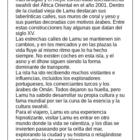
swahili del África Oriental en el año 2001. Dentro
de la ciudad vieja de Lamu destacan sus
laberínticas calles, sus muros de coral y yeso y
sus puertas decoradas con motivos árabes. Entre
estas construcciones hay algunas que datan del
siglo XV.
Las estrechas calles de Lamu se mantienen sin
cambios, y en los mercados y en las plazas la
vida fluye al mismo ritmo que lo ha hecho
siempre. No existen coches en esta isla, y el
asno y el dhow siguen siendo la forma
dominante de transporte.
La isla ha ido recibiendo muchos visitantes e
influencias, incluidos los exploradores
portugueses, los comerciantes turcos y los
árabes de Omán. Todos dejaron su huella, pero
Lamu ha sabido desarrollar su propia cultura y su
fama mundial por ser la cuna de la esencia y la
cultura swahili.
Para el viajero, Lamu es una experiencia
hipnotizante, visitar Lamu es entrar en otro
mundo donde la vida se ralentiza, y los días se
invierten paseando por la orilla del mar,
explorando la ciudad y su historia o relajándose