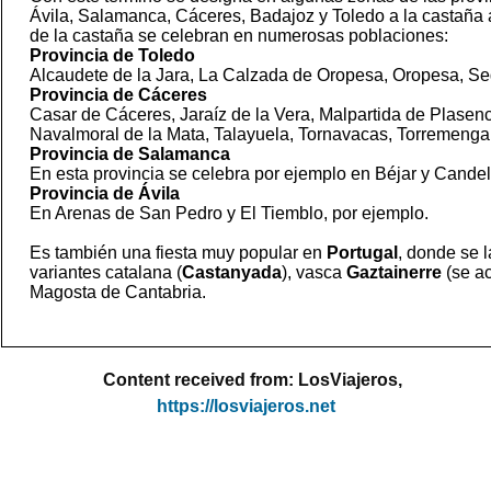
Ávila, Salamanca, Cáceres, Badajoz y Toledo a la castaña a
de la castaña se celebran en numerosas poblaciones:
Provincia de Toledo
Alcaudete de la Jara, La Calzada de Oropesa, Oropesa, Seg
Provincia de Cáceres
Casar de Cáceres, Jaraíz de la Vera, Malpartida de Plasenc
Navalmoral de la Mata, Talayuela, Tornavacas, Torremenga
Provincia de Salamanca
En esta provincia se celebra por ejemplo en Béjar y Candel
Provincia de Ávila
En Arenas de San Pedro y El Tiemblo, por ejemplo.
Es también una fiesta muy popular en
Portugal
, donde se 
variantes catalana (
Castanyada
), vasca
Gaztainerre
(se a
Magosta de Cantabria.
Content received from: LosViajeros,
https://losviajeros.net