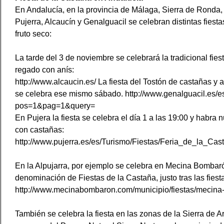
En Andalucía, en la provincia de Málaga, Sierra de Ronda,
Pujerra, Alcaucín y Genalguacil se celebran distintas fiesta
fruto seco:
La tarde del 3 de noviembre se celebrará la tradicional fies
regado con anís:
http://www.alcaucin.es/ La fiesta del Tostón de castañas y
se celebra ese mismo sábado. http://www.genalguacil.es/es
pos=1&pag=1&query=
En Pujera la fiesta se celebra el día 1 a las 19:00 y habr
con castañas:
http://www.pujerra.es/es/Turismo/Fiestas/Feria_de_la_C
En la Alpujarra, por ejemplo se celebra en Mecina Bombaró
denominación de Fiestas de la Castaña, justo tras las fies
http://www.mecinabombaron.com/municipio/fiestas/mecin
También se celebra la fiesta en las zonas de la Sierra de A