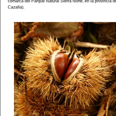
comarca del Parque Natural Sierra Norte, en la provincia d
Cazalla).