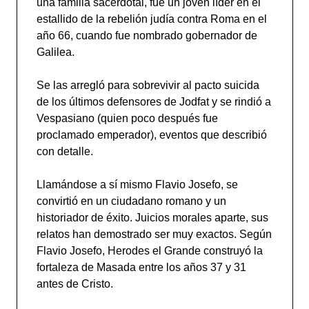
una familia sacerdotal, fue un joven líder en el
estallido de la rebelión judía contra Roma en el
año 66, cuando fue nombrado gobernador de
Galilea.
Se las arregló para sobrevivir al pacto suicida
de los últimos defensores de Jodfat y se rindió a
Vespasiano (quien poco después fue
proclamado emperador), eventos que describió
con detalle.
Llamándose a sí mismo Flavio Josefo, se
convirtió en un ciudadano romano y un
historiador de éxito. Juicios morales aparte, sus
relatos han demostrado ser muy exactos. Según
Flavio Josefo, Herodes el Grande construyó la
fortaleza de Masada entre los años 37 y 31
antes de Cristo.