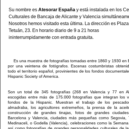
Su nombre es
Atesorar España
y está instalada en los Ce
Culturales de Bancaja de Alicante y Valencia simultáneam
Nosotros hemos visitado esta última. La dirección es Plaza
Tetuán, 23. En horario diario de 9 a 21 horas
ininterrumpidamente con entrada gratuita.
Es una muestra de fotografías tomadas entre 1860 y 1930 en
por una veintena de fotógrafos. Escenas costumbristas obteni
todo el territorio español, provinientes de los fondos documentale
Hispanic Society of America.
Son un total de 345 fotografías (268 en Valencia y 77 en Al
escogidas entre más de 175.000 fotografías que integran los v
fondos de la Hispanic. Muestran el trabajo de los pescado
almadraba, los agricultores extremeños, la prensa de la aceit
construcción de grandes tinajas, fotos de grandes ciudade
Barcelona y Valencia, ciudades más pequeñas como Segovia, 
Medinaceli, o Godella (Valencia), celebraciones como la Semana
así como fotografías de grandes personalidades culturales de l