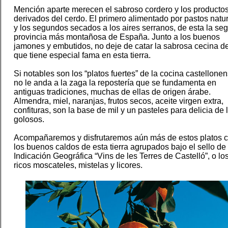
Mención aparte merecen el sabroso cordero y los producto
derivados del cerdo. El primero alimentado por pastos natu
y los segundos secados a los aires serranos, de esta la se
provincia más montañosa de España. Junto a los buenos
jamones y embutidos, no deje de catar la sabrosa cecina de
que tiene especial fama en esta tierra.
Si notables son los “platos fuertes” de la cocina castellonen
no le anda a la zaga la repostería que se fundamenta en
antiguas tradiciones, muchas de ellas de origen árabe.
Almendra, miel, naranjas, frutos secos, aceite virgen extra,
confituras, son la base de mil y un pasteles para delicia de 
golosos.
Acompañaremos y disfrutaremos aún más de estos platos 
los buenos caldos de esta tierra agrupados bajo el sello de
Indicación Geográfica “Vins de les Terres de Castelló”, o lo
ricos moscateles, mistelas y licores.