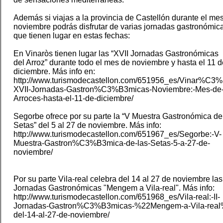
Además si viajas a la provincia de Castellón durante el me
noviembre podrás disfrutar de varias jornadas gastronómic
que tienen lugar en estas fechas:
En Vinaròs tienen lugar las “XVII Jornadas Gastronómicas
del Arroz” durante todo el mes de noviembre y hasta el 11 d
diciembre. Más info en:
http://www.turismodecastellon.com/651956_es/Vinar%C3%
XVII-Jornadas-Gastron%C3%B3micas-Noviembre:-Mes-de-
Arroces-hasta-el-11-de-diciembre/
Segorbe ofrece por su parte la “V Muestra Gastronómica de
Setas” del 5 al 27 de noviembre. Más info:
http://www.turismodecastellon.com/651967_es/Segorbe:-V-
Muestra-Gastron%C3%B3mica-de-las-Setas-5-a-27-de-
noviembre/
Por su parte Vila-real celebra del 14 al 27 de noviembre las 
Jornadas Gastronómicas "Mengem a Vila-real". Más info:
http://www.turismodecastellon.com/651968_es/Vila-real:-II-
Jornadas-Gastron%C3%B3micas-%22Mengem-a-Vila-real
del-14-al-27-de-noviembre/