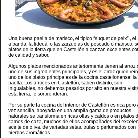
Una buena paella de marisco, el típico “suquet de peix” , el 
a banda, la fideuà, o las zarzuelas de pescado o marisco, 
platos de la tierra que en Castellón alcanzan excelentes co
de calidad y sabor.
Algunos platos mencionados anteriormente tienen al arroz
uno de sus ingredientes principales, y es el arroz quien rei
uno de los platos principales de la cocina castellonense: la
paella. Los arroces en Castellón, saben distinto, son
inigualables, no debemos pasarlos por alto en nuestra visit
esta tierra, le sorprenderán.
Por su parte la cocina del interior de Castellón es rica pero 
vez sencilla, apoyada en una amplia gama de productos
naturales se transforma en ricas ollas y caldos o en platos 
carnes de caza, muchos de ellos acompañados del excelen
aceite de oliva, de variadas setas, trufas o perfumados con
hierbas aromáticas.