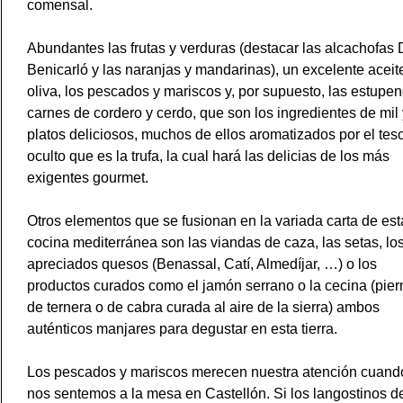
comensal.
Abundantes las frutas y verduras (destacar las alcachofas 
Benicarló y las naranjas y mandarinas), un excelente aceit
oliva, los pescados y mariscos y, por supuesto, las estupe
carnes de cordero y cerdo, que son los ingredientes de mil
platos deliciosos, muchos de ellos aromatizados por el tes
oculto que es la trufa, la cual hará las delicias de los más
exigentes gourmet.
Otros elementos que se fusionan en la variada carta de est
cocina mediterránea son las viandas de caza, las setas, lo
apreciados quesos (Benassal, Catí, Almedíjar, …) o los
productos curados como el jamón serrano o la cecina (pier
de ternera o de cabra curada al aire de la sierra) ambos
auténticos manjares para degustar en esta tierra.
Los pescados y mariscos merecen nuestra atención cuand
nos sentemos a la mesa en Castellón. Si los langostinos d