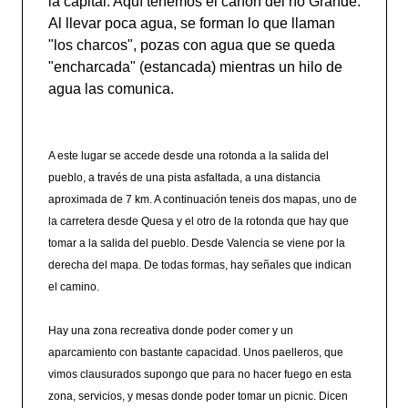
la capital. Aquí tenemos el cañón del río Grande.
Al llevar poca agua, se forman lo que llaman
"los charcos", pozas con agua que se queda
"encharcada" (estancada) mientras un hilo de
agua las comunica.
A este lugar se accede desde una rotonda a la salida del
pueblo, a través de una pista asfaltada, a una distancia
aproximada de 7 km. A continuación teneis dos mapas, uno de
la carretera desde Quesa y el otro de la rotonda que hay que
tomar a la salida del pueblo. Desde Valencia se viene por la
derecha del mapa. De todas formas, hay señales que indican
el camino.
Hay una zona recreativa donde poder comer y un
aparcamiento con bastante capacidad. Unos paelleros, que
vimos clausurados supongo que para no hacer fuego en esta
zona, servicios, y mesas donde poder tomar un picnic. Dicen