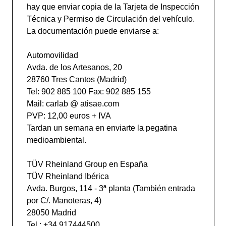
hay que enviar copia de la Tarjeta de Inspección
Técnica y Permiso de Circulación del vehículo.
La documentación puede enviarse a:
Automovilidad
Avda. de los Artesanos, 20
28760 Tres Cantos (Madrid)
Tel: 902 885 100 Fax: 902 885 155
Mail: carlab @ atisae.com
PVP: 12,00 euros + IVA
Tardan un semana en enviarte la pegatina
medioambiental.
TÜV Rheinland Group en España
TÜV Rheinland Ibérica
Avda. Burgos, 114 - 3ª planta (También entrada
por C/. Manoteras, 4)
28050 Madrid
Tel.: +34 917444500