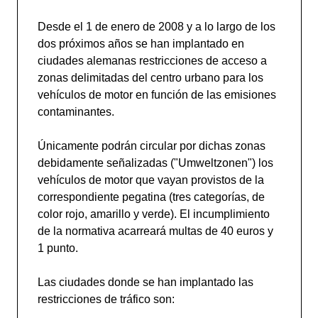
Desde el 1 de enero de 2008 y a lo largo de los
dos próximos años se han implantado en
ciudades alemanas restricciones de acceso a
zonas delimitadas del centro urbano para los
vehículos de motor en función de las emisiones
contaminantes.
Únicamente podrán circular por dichas zonas
debidamente señalizadas ("Umweltzonen") los
vehículos de motor que vayan provistos de la
correspondiente pegatina (tres categorías, de
color rojo, amarillo y verde). El incumplimiento
de la normativa acarreará multas de 40 euros y
1 punto.
Las ciudades donde se han implantado las
restricciones de tráfico son: