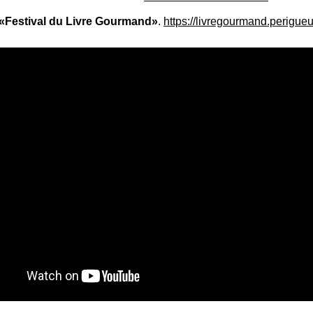
«Festival du Livre Gourmand»
.
https://livregourmand.perigueu