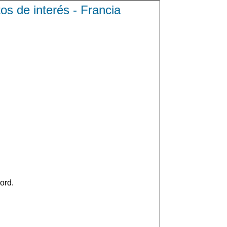
s de interés - Francia
ord.