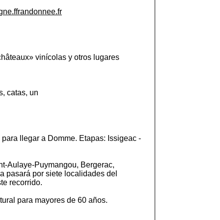
ogne.ffrandonnee.fr
châteaux» vinícolas y otros lugares
, catas, un
, para llegar a Domme. Etapas: Issigeac -
int-Aulaye-Puymangou, Bergerac,
 pasará por siete localidades del
te recorrido.
ultural para mayores de 60 años.