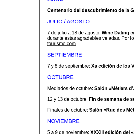
Centenario del descubrimiento de la 
JULIO / AGOSTO
7 de julio a 18 de agosto:
Wine Dating e
durante estas agradables veladas. Por lo 
tourisme.com
SEPTIEMBRE
7 y 8 de septiembre:
Xa edición de los 
OCTUBRE
Mediados de octubre:
Salón «Métiers d
12 y 13 de octubre:
Fin de semana de s
Finales de octubre:
Salón «Rue des Méti
NOVIEMBRE
5 a 9 de noviembre:
XXXIII edición del 