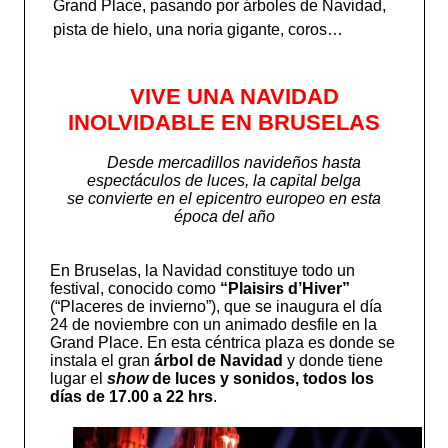
Grand Place, pasando por árboles de Navidad,
pista de hielo, una noria gigante, coros…
VIVE UNA NAVIDAD
INOLVIDABLE EN BRUSELAS
Desde mercadillos navideños hasta
espectáculos de luces, la capital belga
se convierte en el epicentro europeo en esta
época del año
En Bruselas, la Navidad constituye todo un
festival, conocido como
“Plaisirs d’Hiver”
(“Placeres de invierno”), que se inaugura el día
24 de noviembre con un animado desfile en la
Grand Place. En esta céntrica plaza es donde se
instala el gran
árbol de Navidad
y donde tiene
lugar el
show
de luces y sonidos, todos los
días de 17.00 a 22 hrs
.