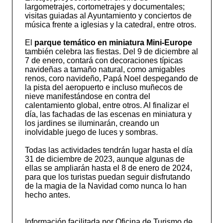
largometrajes, cortometrajes y documentales;
visitas guiadas al Ayuntamiento y conciertos de
música frente a iglesias y la catedral, entre otros.
El
parque temático en miniatura Mini-Europe
también celebra las fiestas. Del 9 de diciembre al
7 de enero, contará con decoraciones típicas
navideñas a tamaño natural, como amigables
renos, coro navideño, Papá Noel despegando de
la pista del aeropuerto e incluso muñecos de
nieve manifestándose en contra del
calentamiento global, entre otros. Al finalizar el
día, las fachadas de las escenas en miniatura y
los jardines se iluminarán, creando un
inolvidable juego de luces y sombras.
Todas las actividades tendrán lugar hasta el día
31 de diciembre de 2023, aunque algunas de
ellas se ampliarán hasta el 8 de enero de 2024,
para que los turistas puedan seguir disfrutando
de la magia de la Navidad como nunca lo han
hecho antes.
Información facilitada por Oficina de Turismo de