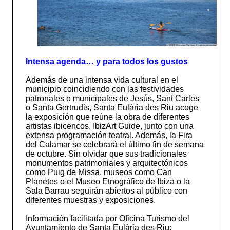
Intensa agenda… y para todos los gustos
Además de una intensa vida cultural en el
municipio coincidiendo con las festividades
patronales o municipales de Jesús, Sant Carles
o Santa Gertrudis, Santa Eulària des Riu acoge
la exposición que reúne la obra de diferentes
artistas ibicencos, IbizArt Guide, junto con una
extensa programación teatral. Además, la Fira
del Calamar se celebrará el último fin de semana
de octubre. Sin olvidar que sus tradicionales
monumentos patrimoniales y arquitectónicos
como Puig de Missa, museos como Can
Planetes o el Museo Etnográfico de Ibiza o la
Sala Barrau seguirán abiertos al público con
diferentes muestras y exposiciones.
Información facilitada por Oficina Turismo del
Ayuntamiento de Santa Eulària des Riu: