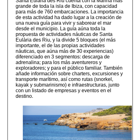
Santa Eulària des Riu cuenta con la Marina más
grande de toda la isla de Ibiza, con capacidad
para más de 760 embarcaciones. La importancia
de esta actividad ha dado lugar a la creación de
una nueva guía para vivir y saborear el mar
desde el municipio. La guía aúna toda la
propuesta de actividades náuticas de Santa
Eulària des Riu, y la divide 5 bloques (el más
importante, el de las propias actividades
náuticas, que aúna más de 30 experiencias)
diferenciado en 3 segmentos: descarga de
adrenalina; para los más aventureros y
exploradores; y para el público familiar. También
añade información sobre charters, excursiones y
transporte marítimo, así como rutas (snorkel,
kayak y submarinismo) e infraestructuras, junto
con un listado de empresas y eventos en el
destino.