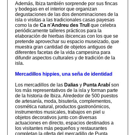
Además, Ibiza también sorprende por sus fincas
y bodegas en el interior que organizan
degustaciones de las dos denominaciones de la
isla o visitas a las tradicionales casas payesas
como la de
Ca n’Andreu des Trull
que celebra
periódicamente talleres prácticos para la
elaboración de hierbas ibicencas con los que se
pretende aprovechar su espacio museizado, que
muestra gran cantidad de objetos antiguos de
diferentes facetas de la vida campesina para
difundir aspectos culturales y de tradición de la
isla.
Mercadillos hippies, una seña de identidad
Los mercadillos de las
Dalias
y
Punta Arabí
son
los más representativos de la isla y forman parte
de la historia de Ibiza. Alrededor de 500 puestos
de artesanía, moda, bisutería, complementos,
cosmética natural, productos gastronómicos,
instrumentos musicales, trabajos en piel u
objetos decorativos junto con diversas
actuaciones en directo, espacios destinados a
los visitantes más pequeños y restaurantes
completan la oferta del mercadillo de Punta