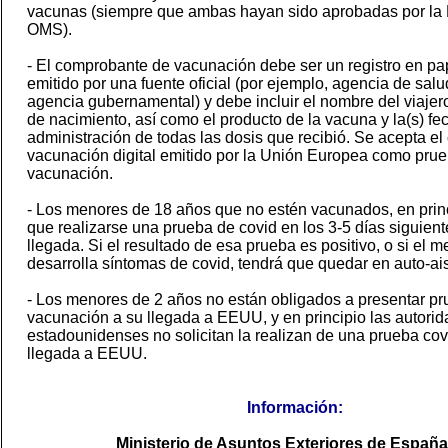
vacunas (siempre que ambas hayan sido aprobadas por la 
OMS).
- El comprobante de vacunación debe ser un registro en pap
emitido por una fuente oficial (por ejemplo, agencia de salu
agencia gubernamental) y debe incluir el nombre del viajero
de nacimiento, así como el producto de la vacuna y la(s) fe
administración de todas las dosis que recibió. Se acepta el 
vacunación digital emitido por la Unión Europea como pru
vacunación.
- Los menores de 18 años que no estén vacunados, en prin
que realizarse una prueba de covid en los 3-5 días siguient
llegada. Si el resultado de esa prueba es positivo, o si el m
desarrolla síntomas de covid, tendrá que quedar en auto-ai
- Los menores de 2 años no están obligados a presentar p
vacunación a su llegada a EEUU, y en principio las autori
estadounidenses no solicitan la realizan de una prueba covi
llegada a EEUU.
Información:
Ministerio de Asuntos Exteriores de España