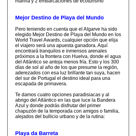
marina y 2 embarcaciones de ecoturismo
Mejor Destino de Playa del Mundo
Pero teniendo en cuenta que el Algarve ha sido
elegido Mejor Destino de Playa del Mundo en los
World Travel Awards, cualquier opción que elija
el viajero será una apuesta ganadora. Aquí
encontrará tranquilos e inmensos arenales
próximos a la frontera con Huelva, donde el agua
del Atlántico se antoja menos fría. Esto y los 300
días de sol al año de los que presume la región,
aderezados con esa luz brillante tan suya, hacen
del sur de Portugal el destino ideal para una
escapada de primavera.
Te damos cuatro opciones paradisiacas y al
abrigo del Atlántico en las que luce la Bandera
Azul y donde podrás disfrutar del primer
chapuzón de la temporada con amigos o familia,
alejados del bullicio urbano y de la rutina:
Playa da Barreta