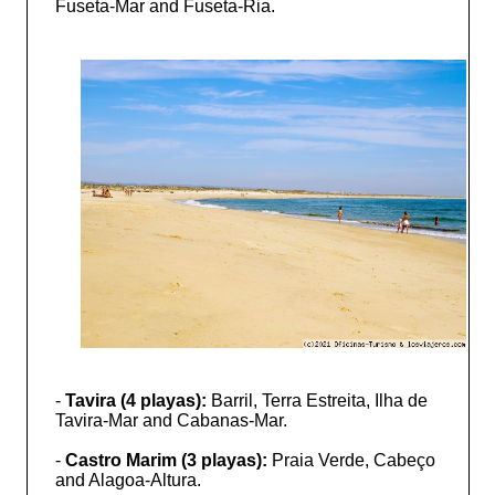
Fuseta-Mar and Fuseta-Ria.
-
Tavira (4 playas):
Barril, Terra Estreita, Ilha de
Tavira-Mar and Cabanas-Mar.
-
Castro Marim (3 playas):
Praia Verde, Cabeço
and Alagoa-Altura.