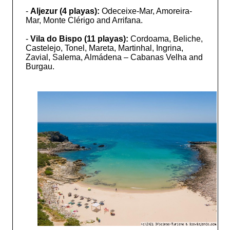
-
Aljezur (4 playas):
Odeceixe-Mar, Amoreira-
Mar, Monte Clérigo and Arrifana.
-
Vila do Bispo (11 playas):
Cordoama, Beliche,
Castelejo, Tonel, Mareta, Martinhal, Ingrina,
Zavial, Salema, Almádena – Cabanas Velha and
Burgau.