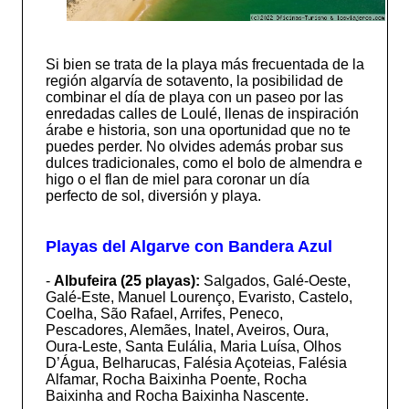
Si bien se trata de la playa más frecuentada de la
región algarvía de sotavento, la posibilidad de
combinar el día de playa con un paseo por las
enredadas calles de Loulé, llenas de inspiración
árabe e historia, son una oportunidad que no te
puedes perder. No olvides además probar sus
dulces tradicionales, como el bolo de almendra e
higo o el flan de miel para coronar un día
perfecto de sol, diversión y playa.
Playas del Algarve con Bandera Azul
-
Albufeira (25 playas):
Salgados, Galé-Oeste,
Galé-Este, Manuel Lourenço, Evaristo, Castelo,
Coelha, São Rafael, Arrifes, Peneco,
Pescadores, Alemães, Inatel, Aveiros, Oura,
Oura-Leste, Santa Eulália, Maria Luísa, Olhos
D’Água, Belharucas, Falésia Açoteias, Falésia
Alfamar, Rocha Baixinha Poente, Rocha
Baixinha and Rocha Baixinha Nascente.