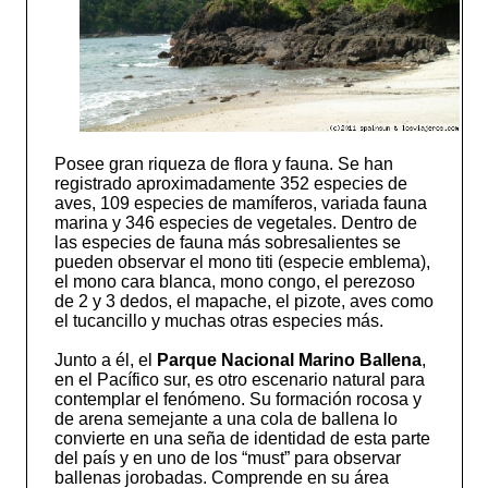
Posee gran riqueza de flora y fauna. Se han
registrado aproximadamente 352 especies de
aves, 109 especies de mamíferos, variada fauna
marina y 346 especies de vegetales. Dentro de
las especies de fauna más sobresalientes se
pueden observar el mono titi (especie emblema),
el mono cara blanca, mono congo, el perezoso
de 2 y 3 dedos, el mapache, el pizote, aves como
el tucancillo y muchas otras especies más.
Junto a él, el
Parque Nacional Marino Ballena
,
en el Pacífico sur, es otro escenario natural para
contemplar el fenómeno. Su formación rocosa y
de arena semejante a una cola de ballena lo
convierte en una seña de identidad de esta parte
del país y en uno de los “must” para observar
ballenas jorobadas. Comprende en su área