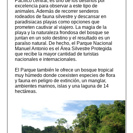
Pacífico central, es uno de los destinos por
excelencia para observar a este tipo de
animales. Además de recorrer senderos
rodeados de fauna silvestre y descansar en
paradisiacas playas como opciones que
prometen cautivar al viajero. La magia de la
playa y la naturaleza frondosa del bosque se
juntan en un solo destino y el resultado es un
paraíso natural. De hecho, el Parque Nacional
Manuel Antonio es el Área Silvestre Protegida
que recibe la mayor cantidad de turistas
nacionales e internacionales.
El Parque también le ofrece un bosque tropical
muy húmedo donde coexisten especies de flora
y fauna en peligro de extinción, un manglar,
ambientes marinos, islas y una laguna de 14
hectáreas.