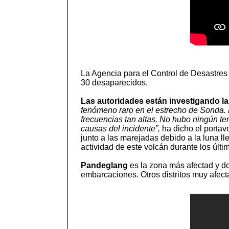
La Agencia para el Control de Desastre
30 desaparecidos.
Las autoridades están investigando l
fenómeno raro en el estrecho de Sonda. L
frecuencias tan altas. No hubo ningún te
causas del incidente”,
ha dicho el portav
junto a las marejadas debido a la luna l
actividad de este volcán durante los últ
Pandeglang
es la zona más afectad y do
embarcaciones. Otros distritos muy afec