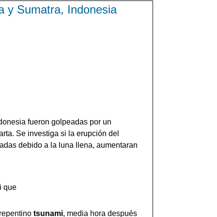
a y Sumatra, Indonesia
ndonesia fueron golpeadas por un
ta. Se investiga si la erupción del
jadas debido a la luna llena, aumentaran
i que
 repentino
tsunami
, media hora después