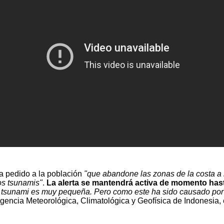
a pedido a la población
"que abandone las zonas de la costa a l
vos tsunamis"
.
La alerta se mantendrá activa de momento hast
o tsunami es muy pequeña. Pero como este ha sido causado por 
gencia Meteorológica, Climatológica y Geofísica de Indonesia,