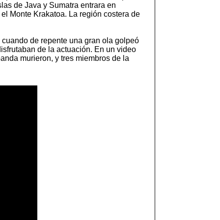
slas de Java y Sumatra entrara en
 el Monte Krakatoa. La región costera de
cuando de repente una gran ola golpeó
isfrutaban de la actuación. En un video
 banda murieron, y tres miembros de la