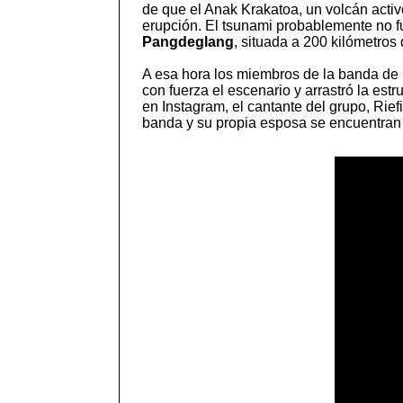
de que el Anak Krakatoa, un volcán activ
erupción. El tsunami probablemente no fu
Pangdeglang
, situada a 200 kilómetros
A esa hora los miembros de la banda de
con fuerza el escenario y arrastró la es
en Instagram, el cantante del grupo, Rie
banda y su propia esposa se encuentran