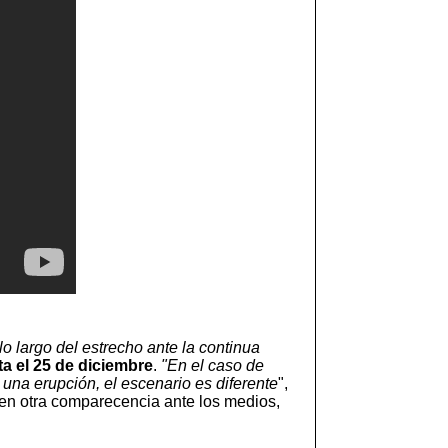
o largo del estrecho ante la continua
a el 25 de diciembre
.
"En el caso de
una erupción, el escenario es diferente
",
 en otra comparecencia ante los medios,