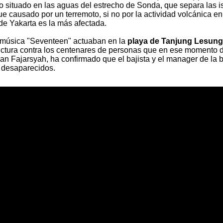
o situado en las aguas del estrecho de Sonda, que separa las i
e causado por un terremoto, si no por la actividad volcánica en
 de Yakarta es la más afectada.
 música "Seventeen" actuaban en la
playa de Tanjung Lesung
tructura contra los centenares de personas que en ese momento d
fian Fajarsyah, ha confirmado que el bajista y el manager de la
 desaparecidos.