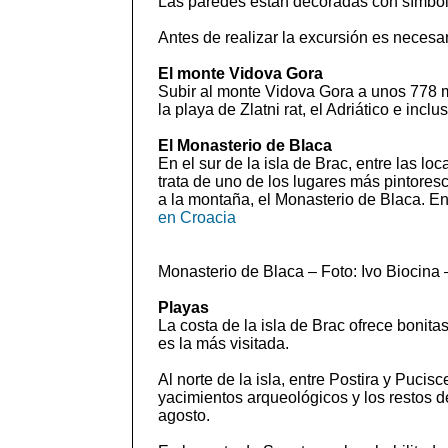
Las paredes están decoradas con símbolo
Antes de realizar la excursión es necesar
El monte Vidova Gora
Subir al monte Vidova Gora a unos 778 m.
la playa de Zlatni rat, el Adriático e incl
El Monasterio de Blaca
En el sur de la isla de Brac, entre las l
trata de uno de los lugares más pintores
a la montaña, el Monasterio de Blaca. En
en Croacia
Monasterio de Blaca – Foto: Ivo Biocin
Playas
La costa de la isla de Brac ofrece bonita
es la más visitada.
Al norte de la isla, entre Postira y Puc
yacimientos arqueológicos y los restos d
agosto.