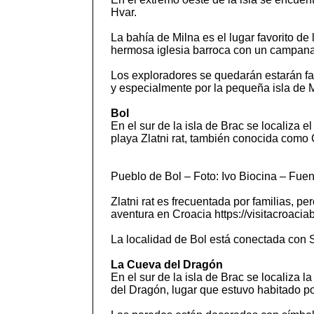
Hvar.
La bahía de Milna es el lugar favorito d
hermosa iglesia barroca con un campana
Los exploradores se quedarán estarán fa
y especialmente por la pequeña isla de Mr
Bol
En el sur de la isla de Brac se localiza 
playa Zlatni rat, también conocida como 
Pueblo de Bol – Foto: Ivo Biocina – Fu
Zlatni rat es frecuentada por familias, p
aventura en Croacia https://visitacroacia
La localidad de Bol está conectada con S
La Cueva del Dragón
En el sur de la isla de Brac se localiz
del Dragón, lugar que estuvo habitado p