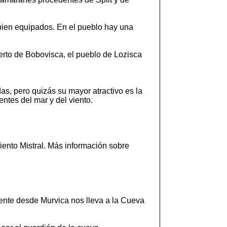
s bien equipados. En el pueblo hay una
erto de Bobovisca, el pueblo de Lozisca
as, pero quizás su mayor atractivo es la
ntes del mar y del viento.
viento Mistral. Más información sobre
mente desde Murvica nos lleva a la Cueva