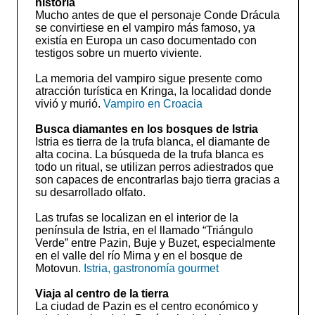
historia
Mucho antes de que el personaje Conde Drácula
se convirtiese en el vampiro más famoso, ya
existía en Europa un caso documentado con
testigos sobre un muerto viviente.
La memoria del vampiro sigue presente como
atracción turística en Kringa, la localidad donde
vivió y murió.
Vampiro en Croacia
Busca diamantes en los bosques de Istria
Istria es tierra de la trufa blanca, el diamante de
alta cocina. La búsqueda de la trufa blanca es
todo un ritual, se utilizan perros adiestrados que
son capaces de encontrarlas bajo tierra gracias a
su desarrollado olfato.
Las trufas se localizan en el interior de la
península de Istria, en el llamado “Triángulo
Verde” entre Pazin, Buje y Buzet, especialmente
en el valle del río Mirna y en el bosque de
Motovun.
Istria, gastronomía gourmet
Viaja al centro de la tierra
La ciudad de Pazin es el centro económico y