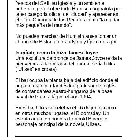
frescos del SXII, su iglesia y un ambiente
bohemio, pero sobre todo Hum se congratula por
tener categoría oficial de “ciudad” y aparecer en
el Libro Guinnes de los Records como “la ciudad
más pequeña del mundo”.
No puedes marchar de Hum sin antes tomar un
chupito de Biska, un brandy muy típico de aquí.
Inspírate como lo hizo James Joyce
Una escultura de bronce de James Joyce te da la
bienvenida a la entrada del bar-cafetería Uliks
(“Ulises” en croata).
El bar ocupa la planta baja del edificio donde el
popular escritor irlandés fue profesor de inglés
de comandantes Austro-húngaros de la base
naval de Pula, allá por el año 1904.
En el bar Uliks se celebra el 16 de junio, como
en otros muchos lugares, el Bloomsday. Un
evento anual en honor a Leopold Bloom, el
personaje principal de la novela Ulises.