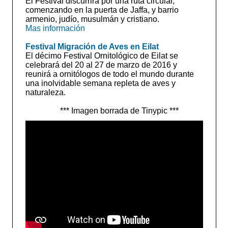
El Festival discurrirá por una ruta circular,
comenzando en la puerta de Jaffa, y barrio
armenio, judío, musulmán y cristiano.
Mas información
Festival Migración de Aves en Eilat
El décimo Festival Ornitológico de Eilat se
celebrará del 20 al 27 de marzo de 2016 y
reunirá a ornitólogos de todo el mundo durante
una inolvidable semana repleta de aves y
naturaleza.
*** Imagen borrada de Tinypic ***