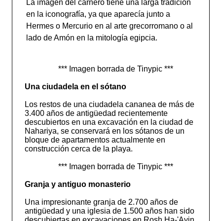
La imagen del carnero tiene una larga tradición
en la iconografía, ya que aparecía junto a
Hermes o Mercurio en al arte grecorromano o al
lado de Amón en la mitología egipcia.
*** Imagen borrada de Tinypic ***
Una ciudadela en el sótano
Los restos de una ciudadela cananea de más de
3.400 años de antigüedad recientemente
descubiertos en una excavación en la ciudad de
Nahariya, se conservará en los sótanos de un
bloque de apartamentos actualmente en
construcción cerca de la playa.
*** Imagen borrada de Tinypic ***
Granja y antiguo monasterio
Una impresionante granja de 2.700 años de
antigüedad y una iglesia de 1.500 años han sido
descubiertas en excavaciones en Rosh Ha-'Ayin