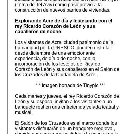
(cerca de Tel Aviv) como paso previo a la
construcción de nuevos barrios de viviendas.
Explorando Acre de día y festejando con el
rey Ricardo Corazón de León y sus
caballeros de noche
Los visitantes de Acre, ciudad patrimonio de la
humanidad por la UNESCO, pueden disfrutar
desde diciembre de una emocionante
experiencia, de día o de noche, con la
incorporación de los festejos de Ricardo
Corazón de León y sus caballeros en el Salón de
los Cruzados de la Ciudadela de Acre.
*** Imagen borrada de Tinypic ***
Cada martes y jueves, el rey Ricardo Corazón de
León y su esposa, invitan a los visitantes a un
banquete real en una entretenida velada teatral y
musical.
El Salón de los Cruzados es el marco donde los
visitantes disfrutarán de un banquete medieval,
servido por camareros vestidos a la usanza de la