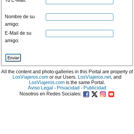
Tu E-Mail:
Nombre de su
amigo:
E-Mail de su
amigo:
All the content and photo-galleries in this Portal are property of
LosViajeros.com
or our Users.
LosViajeros.net
, and
LosViajeros.com
is the same Portal.
Aviso Legal
-
Privacidad
-
Publicidad
Nosotros en Redes Sociales: