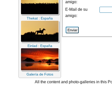
amigo:
E-Mail de su
amigo:
Thekat
:
España
Einlad
:
España
Galería de Fotos
All the content and photo-galleries in this P