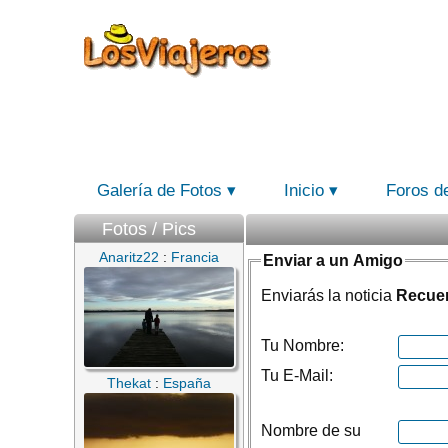
Galería de Fotos
Inicio
Foros d
Fotos / Pics
Anaritz22
:
Francia
Enviar a un Amigo
Enviarás la noticia
Recuer
Tu Nombre:
Tu E-Mail:
Thekat
:
España
Nombre de su