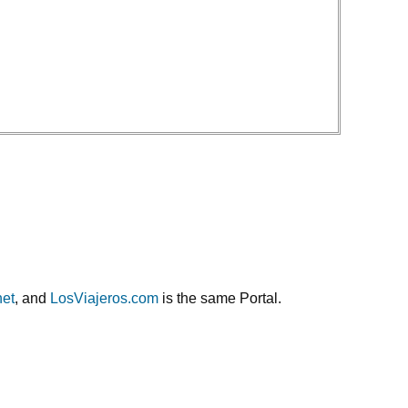
net
, and
LosViajeros.com
is the same Portal.