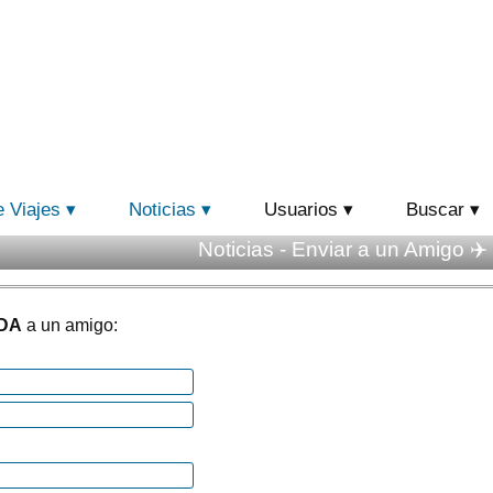
e Viajes
Noticias
Usuarios
Buscar
Noticias - Enviar a un Amigo ✈️
DA
a un amigo: