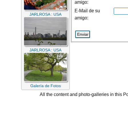
amigo:
E-Mail de su
JARLROSA
:
USA
amigo:
JARLROSA
:
USA
Galería de Fotos
All the content and photo-galleries in this P