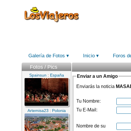
Galería de Fotos
Inicio
Foros d
Fotos / Pics
Spainsun
:
España
Enviar a un Amigo
Enviarás la noticia
MASA
Tu Nombre:
Tu E-Mail:
Artemisa23
:
Polonia
Nombre de su