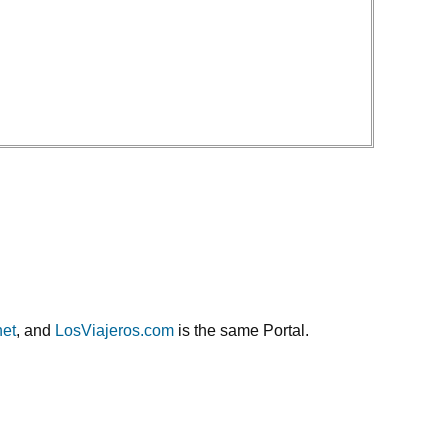
net
, and
LosViajeros.com
is the same Portal.