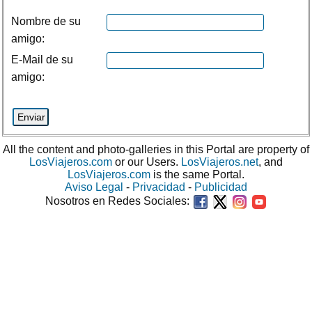
Nombre de su
amigo:
E-Mail de su
amigo:
All the content and photo-galleries in this Portal are property of
LosViajeros.com
or our Users.
LosViajeros.net
, and
LosViajeros.com
is the same Portal.
Aviso Legal
-
Privacidad
-
Publicidad
Nosotros en Redes Sociales: