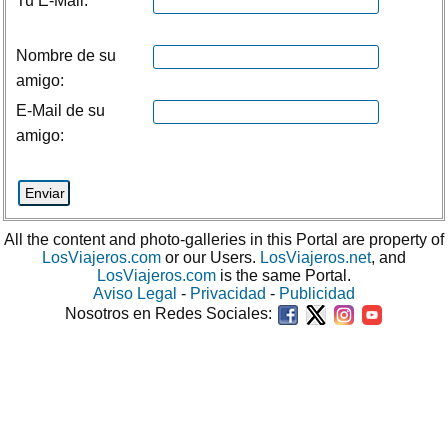
Tu E-Mail:
Nombre de su
amigo:
E-Mail de su
amigo:
All the content and photo-galleries in this Portal are property of
LosViajeros.com
or our Users.
LosViajeros.net
, and
LosViajeros.com
is the same Portal.
Aviso Legal
-
Privacidad
-
Publicidad
Nosotros en Redes Sociales: