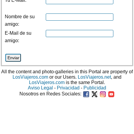
Tu E-Mail:
Nombre de su
amigo:
E-Mail de su
amigo:
All the content and photo-galleries in this Portal are property of
LosViajeros.com
or our Users.
LosViajeros.net
, and
LosViajeros.com
is the same Portal.
Aviso Legal
-
Privacidad
-
Publicidad
Nosotros en Redes Sociales: