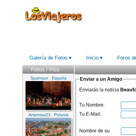
Galería de Fotos
Inicio
Foros d
Fotos / Pics
Spainsun
:
España
Enviar a un Amigo
Enviarás la noticia
Beaufo
Tu Nombre:
Tu E-Mail:
Artemisa23
:
Polonia
Nombre de su