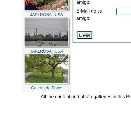
amigo:
E-Mail de su
JARLROSA
:
USA
amigo:
JARLROSA
:
USA
Galería de Fotos
All the content and photo-galleries in this P