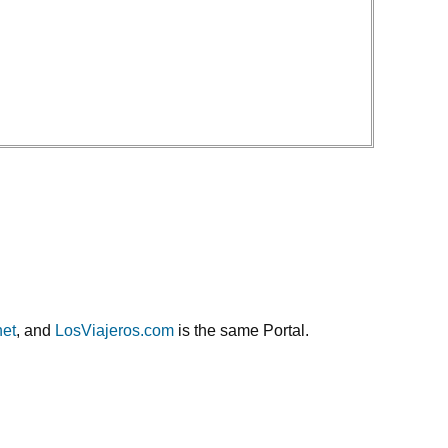
net
, and
LosViajeros.com
is the same Portal.