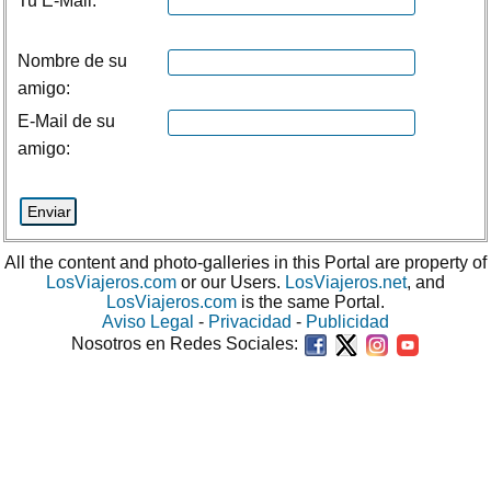
Tu E-Mail:
Nombre de su
amigo:
E-Mail de su
amigo:
All the content and photo-galleries in this Portal are property of
LosViajeros.com
or our Users.
LosViajeros.net
, and
LosViajeros.com
is the same Portal.
Aviso Legal
-
Privacidad
-
Publicidad
Nosotros en Redes Sociales: