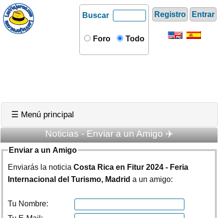
Registro
Entrar
Buscar
Foro
Todo
☰ Menú principal
Noticias - Enviar a un Amigo ✈️
Enviar a un Amigo
Enviarás la noticia
Costa Rica en Fitur 2024 - Feria
Internacional del Turismo, Madrid
a un amigo:
Tu Nombre: