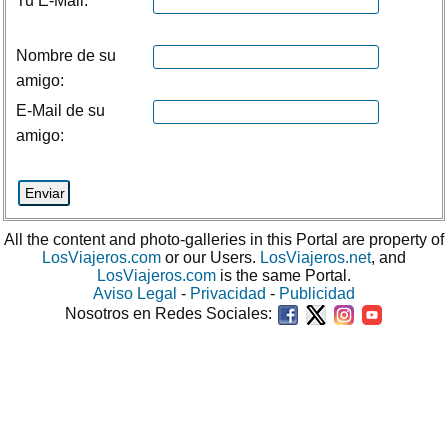
Tu E-Mail:
Nombre de su
amigo:
E-Mail de su
amigo:
All the content and photo-galleries in this Portal are property of
LosViajeros.com
or our Users.
LosViajeros.net
, and
LosViajeros.com
is the same Portal.
Aviso Legal
-
Privacidad
-
Publicidad
Nosotros en Redes Sociales: