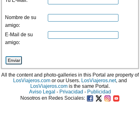
Tu E-Mail:
Nombre de su
amigo:
E-Mail de su
amigo:
All the content and photo-galleries in this Portal are property of
LosViajeros.com
or our Users.
LosViajeros.net
, and
LosViajeros.com
is the same Portal.
Aviso Legal
-
Privacidad
-
Publicidad
Nosotros en Redes Sociales: