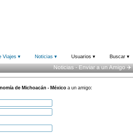
e Viajes
Noticias
Usuarios
Buscar
Noticias - Enviar a un Amigo ✈️
nomía de Michoacán - México
a un amigo: