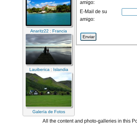
amigo:
E-Mail de su
amigo:
Anaritz22
:
Francia
Lauiberica
:
Islandia
Galería de Fotos
All the content and photo-galleries in this P