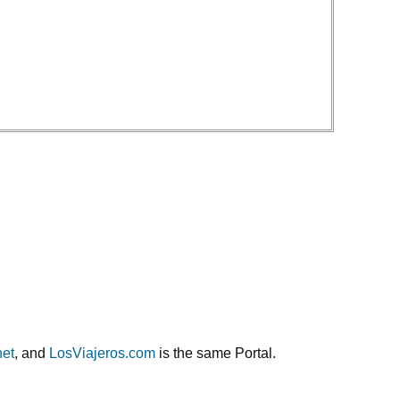
net
, and
LosViajeros.com
is the same Portal.