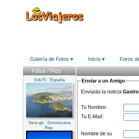
Galería de Fotos
Inicio
Foros d
Fotos / Pics
Vvb75
:
España
Enviar a un Amigo
Enviarás la noticia
Gastro
Tu Nombre:
Tu E-Mail:
Yara-gb
:
Dominicana
Rep.
Nombre de su