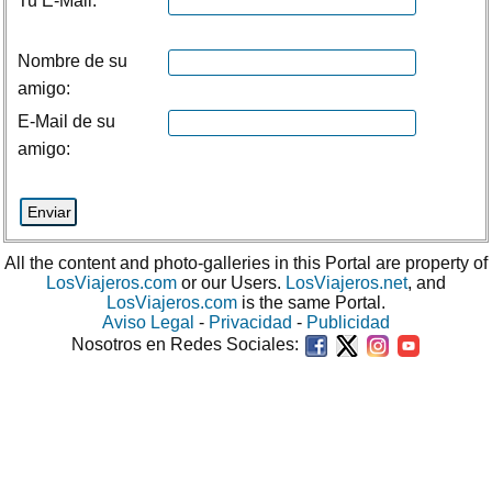
Tu E-Mail:
Nombre de su
amigo:
E-Mail de su
amigo:
All the content and photo-galleries in this Portal are property of
LosViajeros.com
or our Users.
LosViajeros.net
, and
LosViajeros.com
is the same Portal.
Aviso Legal
-
Privacidad
-
Publicidad
Nosotros en Redes Sociales: