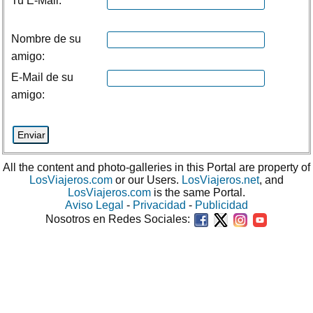
Tu E-Mail:
Nombre de su
amigo:
E-Mail de su
amigo:
All the content and photo-galleries in this Portal are property of
LosViajeros.com
or our Users.
LosViajeros.net
, and
LosViajeros.com
is the same Portal.
Aviso Legal
-
Privacidad
-
Publicidad
Nosotros en Redes Sociales: