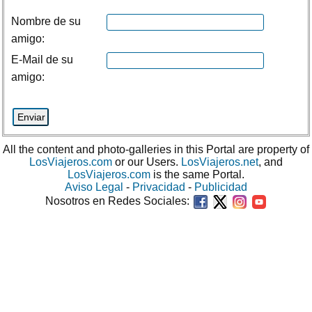
Nombre de su
amigo:
E-Mail de su
amigo:
All the content and photo-galleries in this Portal are property of
LosViajeros.com
or our Users.
LosViajeros.net
, and
LosViajeros.com
is the same Portal.
Aviso Legal
-
Privacidad
-
Publicidad
Nosotros en Redes Sociales: