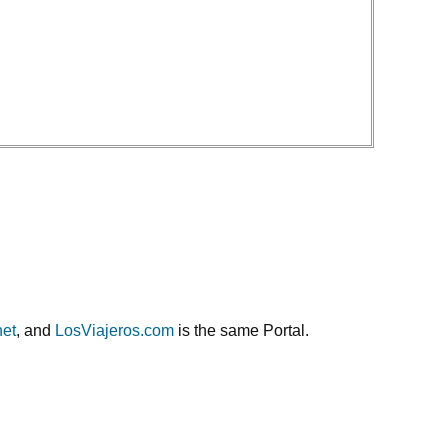
net
, and
LosViajeros.com
is the same Portal.