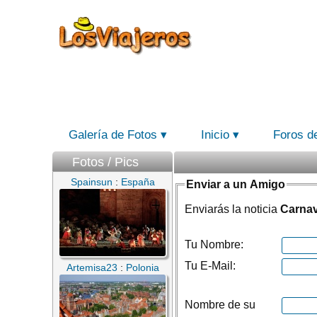
Galería de Fotos
Inicio
Foros d
Fotos / Pics
Spainsun
:
España
Enviar a un Amigo
Enviarás la noticia
Carnav
Tu Nombre:
Tu E-Mail:
Artemisa23
:
Polonia
Nombre de su