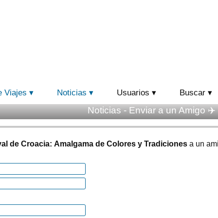
e Viajes
Noticias
Usuarios
Buscar
Noticias - Enviar a un Amigo ✈️
al de Croacia: Amalgama de Colores y Tradiciones
a un am