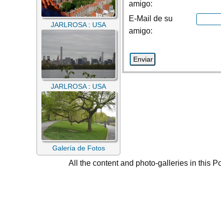
amigo:
E-Mail de su
JARLROSA
:
USA
amigo:
JARLROSA
:
USA
Galería de Fotos
All the content and photo-galleries in this P